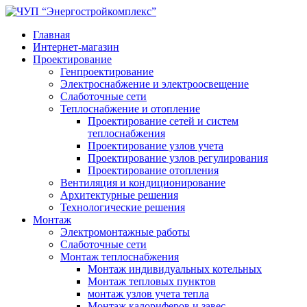
Главная
Интернет-магазин
Проектирование
Генпроектирование
Электроснабжение и электроосвещение
Слаботочные сети
Теплоснабжение и отопление
Проектирование сетей и систем
теплоснабжения
Проектирование узлов учета
Проектирование узлов регулирования
Проектирование отопления
Вентиляция и кондиционирование
Архитектурные решения
Технологические решения
Монтаж
Электромонтажные работы
Слаботочные сети
Монтаж теплоснабжения
Монтаж индивидуальных котельных
Монтаж тепловых пунктов
монтаж узлов учета тепла
Монтаж калориферов и завес