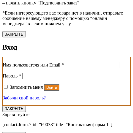
– нажать кнопку “Подтвердить заказ”
*Если интересующего вас товара нет в наличии, отправьте
сообщение нашему менеджеру с помощью “онлайн
менеджера” в левом нижнем углу.
ЗАКРЫТЬ
Вход
Обязательно
Имя пользователя или Email
*
Обязательно
Пароль
*
Запомнить меня
Войти
Забыли свой пароль?
ЗАКРЫТЬ
Здравствуйте
[contact-form-7 id=”69038″ title=”Контактная форма 1″]