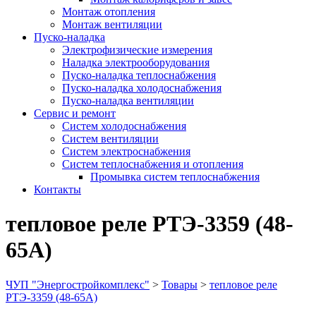
Монтаж отопления
Монтаж вентиляции
Пуско-наладка
Электрофизические измерения
Наладка электрооборудования
Пуско-наладка теплоснабжения
Пуско-наладка холодоснабжения
Пуско-наладка вентиляции
Сервис и ремонт
Систем холодоснабжения
Систем вентиляции
Систем электроснабжения
Систем теплоснабжения и отопления
Промывка систем теплоснабжения
Контакты
тепловое реле РТЭ-3359 (48-
65A)
ЧУП "Энергостройкомплекс"
>
Товары
>
тепловое реле
РТЭ-3359 (48-65A)