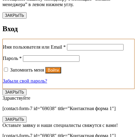
менеджера” в левом нижнем углу.
ЗАКРЫТЬ
Вход
Обязательно
Имя пользователя или Email
*
Обязательно
Пароль
*
Запомнить меня
Войти
Забыли свой пароль?
ЗАКРЫТЬ
Здравствуйте
[contact-form-7 id=”69038″ title=”Контактная форма 1″]
ЗАКРЫТЬ
Оставьте заявку и наши специалисты свяжутся с вами!
[contact-form-7 id=”69038″ title=”Контактная форма 1″]