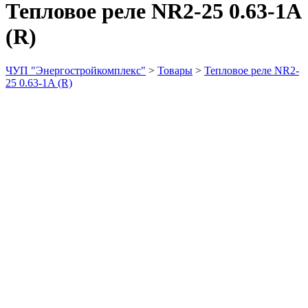
Тепловое реле NR2-25 0.63-1A
(R)
ЧУП "Энергостройкомплекс"
>
Товары
>
Тепловое реле NR2-
25 0.63-1A (R)