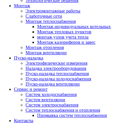
Технологические решения
Монтаж
Электромонтажные работы
Слаботочные сети
Монтаж теплоснабжения
Монтаж индивидуальных котельных
Монтаж тепловых пунктов
монтаж узлов учета тепла
Монтаж калориферов и завес
Монтаж отопления
Монтаж вентиляции
Пуско-наладка
Электрофизические измерения
Наладка электрооборудования
Пуско-наладка теплоснабжения
Пуско-наладка холодоснабжения
Пуско-наладка вентиляции
Сервис и ремонт
Систем холодоснабжения
Систем вентиляции
Систем электроснабжения
Систем теплоснабжения и отопления
Промывка систем теплоснабжения
Контакты