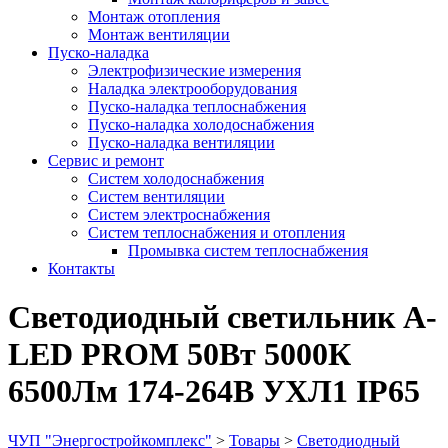
Монтаж отопления
Монтаж вентиляции
Пуско-наладка
Электрофизические измерения
Наладка электрооборудования
Пуско-наладка теплоснабжения
Пуско-наладка холодоснабжения
Пуско-наладка вентиляции
Сервис и ремонт
Систем холодоснабжения
Систем вентиляции
Систем электроснабжения
Систем теплоснабжения и отопления
Промывка систем теплоснабжения
Контакты
Светодиодный светильник A-
LED PROM 50Вт 5000К
6500Лм 174-264В УХЛ1 IP65
ЧУП "Энергостройкомплекс"
>
Товары
>
Светодиодный