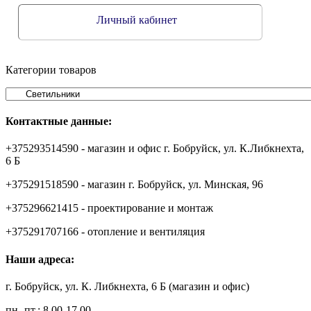
Личный кабинет
Категории товаров
Контактные данные:
+375293514590 - магазин и офис г. Бобруйск, ул. К.Либкнехта,
6 Б
+375291518590 - магазин г. Бобруйск, ул. Минская, 96
+375296621415 - проектирование и монтаж
+375291707166 - отопление и вентиляция
Наши адреса:
г. Бобруйск, ул. К. Либкнехта, 6 Б (магазин и офис)
пн.-пт.: 8.00-17.00