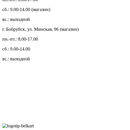
сб.: 9.00-14.00 (магазин)
вс.: выходной
г. Бобруйск, ул. Минская, 96 (магазин)
пн.-пт.: 8.00-17.00
сб.: 9.00-14.00
вс.: выходной
3.14zdc
Способы оплаты:
Безналичный банковский перевод
Наличными денежными средствами при самовывозе
Банковской пластиковой карточкой в режиме "онлайн"
АИС "Расчет" (ЕРИП)