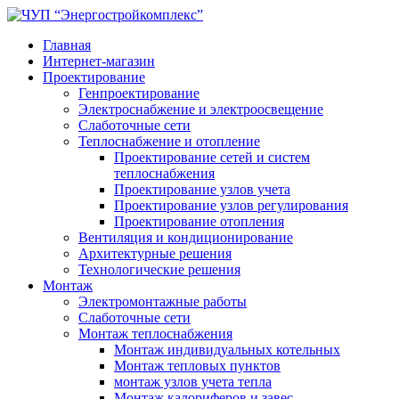
Главная
Интернет-магазин
Проектирование
Генпроектирование
Электроснабжение и электроосвещение
Слаботочные сети
Теплоснабжение и отопление
Проектирование сетей и систем
теплоснабжения
Проектирование узлов учета
Проектирование узлов регулирования
Проектирование отопления
Вентиляция и кондиционирование
Архитектурные решения
Технологические решения
Монтаж
Электромонтажные работы
Слаботочные сети
Монтаж теплоснабжения
Монтаж индивидуальных котельных
Монтаж тепловых пунктов
монтаж узлов учета тепла
Монтаж калориферов и завес