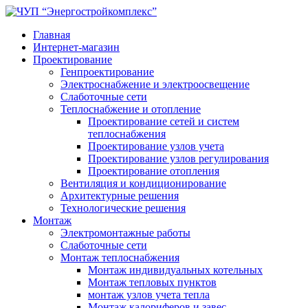
Главная
Интернет-магазин
Проектирование
Генпроектирование
Электроснабжение и электроосвещение
Слаботочные сети
Теплоснабжение и отопление
Проектирование сетей и систем
теплоснабжения
Проектирование узлов учета
Проектирование узлов регулирования
Проектирование отопления
Вентиляция и кондиционирование
Архитектурные решения
Технологические решения
Монтаж
Электромонтажные работы
Слаботочные сети
Монтаж теплоснабжения
Монтаж индивидуальных котельных
Монтаж тепловых пунктов
монтаж узлов учета тепла
Монтаж калориферов и завес