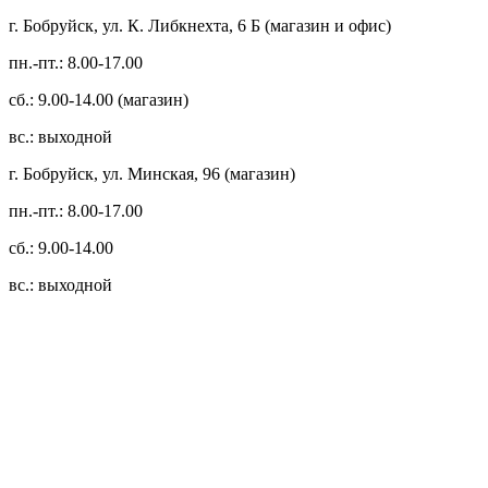
г. Бобруйск, ул. К. Либкнехта, 6 Б (магазин и офис)
пн.-пт.: 8.00-17.00
сб.: 9.00-14.00 (магазин)
вс.: выходной
г. Бобруйск, ул. Минская, 96 (магазин)
пн.-пт.: 8.00-17.00
сб.: 9.00-14.00
вс.: выходной
3.14zdc
Способы оплаты:
Безналичный банковский перевод
Наличными денежными средствами при самовывозе
Банковской пластиковой карточкой в режиме "онлайн"