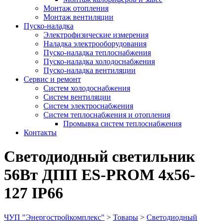
Монтаж отопления
Монтаж вентиляции
Пуско-наладка
Электрофизические измерения
Наладка электрооборудования
Пуско-наладка теплоснабжения
Пуско-наладка холодоснабжения
Пуско-наладка вентиляции
Сервис и ремонт
Систем холодоснабжения
Систем вентиляции
Систем электроснабжения
Систем теплоснабжения и отопления
Промывка систем теплоснабжения
Контакты
Светодиодный светильник
56Вт ДПП ES-PROM 4х56-
127 IP66
ЧУП "Энергостройкомплекс"
>
Товары
>
Светодиодный