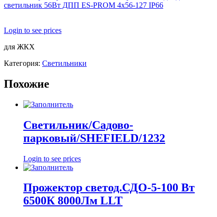
светильник 56Вт ДПП ES-PROM 4х56-127 IP66
Login to see prices
для ЖКХ
Категория:
Светильники
Похожие
Светильник/Садово-
парковый/SHEFIELD/1232
Login to see prices
Прожектор светод.СДО-5-100 Вт
6500К 8000Лм LLT