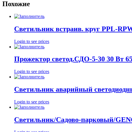
Похожие
Светильник встраив. круг PPL-RP
Login to see prices
Прожектор светод.СДО-5-30 30 Вт 6
Login to see prices
Светильник аварийный светодиодн
Login to see prices
Светильник/Садово-парковый/GEN