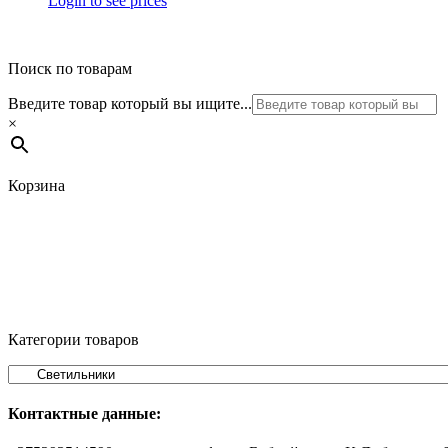
Login to see prices
Поиск по товарам
Введите товар который вы ищите...
×
Корзина
Категории товаров
Контактные данные: