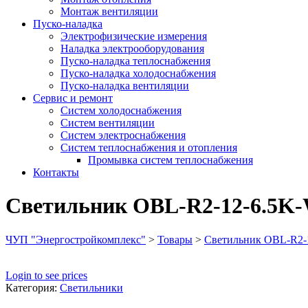
Монтаж вентиляции
Пуско-наладка
Электрофизические измерения
Наладка электрооборудования
Пуско-наладка теплоснабжения
Пуско-наладка холодоснабжения
Пуско-наладка вентиляции
Сервис и ремонт
Систем холодоснабжения
Систем вентиляции
Систем электроснабжения
Систем теплоснабжения и отопления
Промывка систем теплоснабжения
Контакты
Светильник OBL-R2-12-6.5K
ЧУП "Энергостройкомплекс"
>
Товары
>
Светильник OBL-R2-
Login to see prices
Категория:
Светильники