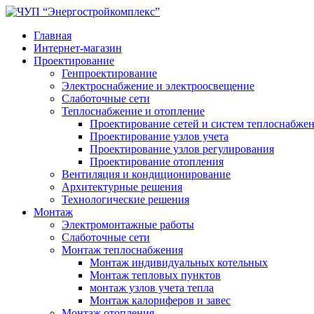
Главная
Интернет-магазин
Проектирование
Генпроектирование
Электроснабжение и электроосвещение
Слаботочные сети
Теплоснабжение и отопление
Проектирование сетей и систем теплоснабже
Проектирование узлов учета
Проектирование узлов регулирования
Проектирование отопления
Вентиляция и кондиционирование
Архитектурные решения
Технологические решения
Монтаж
Электромонтажные работы
Слаботочные сети
Монтаж теплоснабжения
Монтаж индивидуальных котельных
Монтаж тепловых пунктов
монтаж узлов учета тепла
Монтаж калориферов и завес
Монтаж отопления