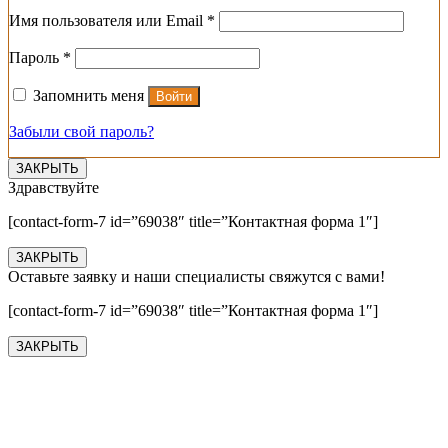
Обязательно
Имя пользователя или Email
*
Обязательно
Пароль
*
Запомнить меня
Войти
Забыли свой пароль?
ЗАКРЫТЬ
Здравствуйте
[contact-form-7 id=”69038″ title=”Контактная форма 1″]
ЗАКРЫТЬ
Оставьте заявку и наши специалисты свяжутся с вами!
[contact-form-7 id=”69038″ title=”Контактная форма 1″]
ЗАКРЫТЬ