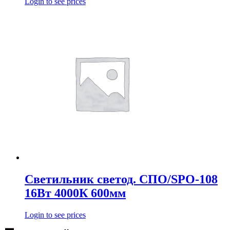
Login to see prices
Светильник светод. СПО/SPO-108
16Вт 4000К 600мм
Login to see prices