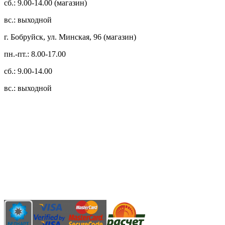
сб.: 9.00-14.00 (магазин)
вс.: выходной
г. Бобруйск, ул. Минская, 96 (магазин)
пн.-пт.: 8.00-17.00
сб.: 9.00-14.00
вс.: выходной
3.14zdc
Способы оплаты:
Безналичный банковский перевод
Наличными денежными средствами при самовывозе
Банковской пластиковой карточкой в режиме "онлайн"
АИС "Расчет" (ЕРИП)