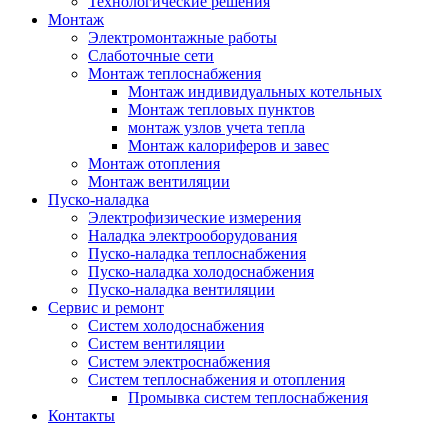
Технологические решения
Монтаж
Электромонтажные работы
Слаботочные сети
Монтаж теплоснабжения
Монтаж индивидуальных котельных
Монтаж тепловых пунктов
монтаж узлов учета тепла
Монтаж калориферов и завес
Монтаж отопления
Монтаж вентиляции
Пуско-наладка
Электрофизические измерения
Наладка электрооборудования
Пуско-наладка теплоснабжения
Пуско-наладка холодоснабжения
Пуско-наладка вентиляции
Сервис и ремонт
Систем холодоснабжения
Систем вентиляции
Систем электроснабжения
Систем теплоснабжения и отопления
Промывка систем теплоснабжения
Контакты