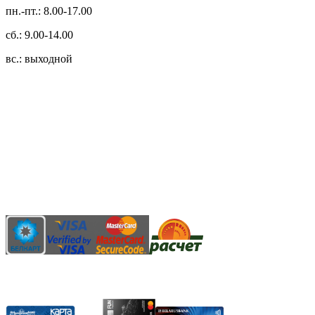
пн.-пт.: 8.00-17.00
сб.: 9.00-14.00
вс.: выходной
3.14zdc
Способы оплаты:
Безналичный банковский перевод
Наличными денежными средствами при самовывозе
Банковской пластиковой карточкой в режиме "онлайн"
АИС "Расчет" (ЕРИП)
Карты рассрочки: