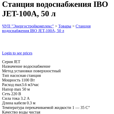
Станция водоснабжения IBO
JET-100A, 50 л
ЧУП "Энергостройкомплекс"
>
Товары
>
Станция
водоснабжения IBO JET-100A, 50 л
Login to see prices
Серия JET
Назначение водоснабжение
Метод установки поверхностный
Тип насосная станция
Мощность 1100 Вт
Расход max3.6 м3/час
Напор max 50 м
Сеть 220 В
Сила тока 3.2 А
Длина кабеля 0.3 м
Температура перекачиваемой жидкости 1 — 35 C°
Качество воды чистая