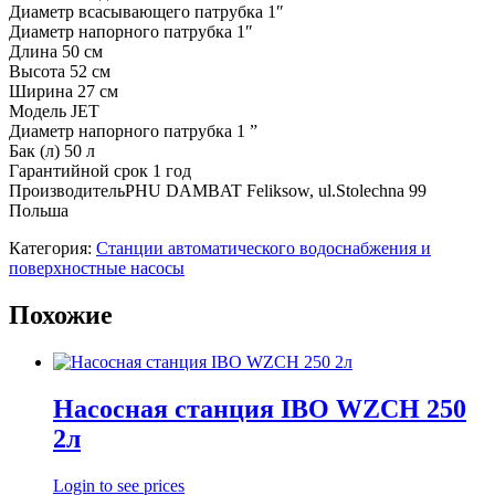
Диаметр всасывающего патрубка 1″
Диаметр напорного патрубка 1″
Длина 50 см
Высота 52 см
Ширина 27 см
Модель JET
Диаметр напорного патрубка 1 ”
Бак (л) 50 л
Гарантийной срок 1 год
ПроизводительPHU DAMBAT Feliksow, ul.Stolechna 99
Польша
Категория:
Станции автоматического водоснабжения и
поверхностные насосы
Похожие
Насосная станция IBO WZCH 250
2л
Login to see prices