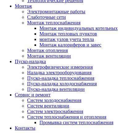
Технологические решения
Монтаж
Электромонтажные работы
Слаботочные сети
Монтаж теплоснабжения
Монтаж индивидуальных котельных
Монтаж тепловых пунктов
монтаж узлов учета тепла
Монтаж калориферов и завес
Монтаж отопления
Монтаж вентиляции
Пуско-наладка
Электрофизические измерения
Наладка электрооборудования
Пуско-наладка теплоснабжения
Пуско-наладка холодоснабжения
Пуско-наладка вентиляции
Сервис и ремонт
Систем холодоснабжения
Систем вентиляции
Систем электроснабжения
Систем теплоснабжения и отопления
Промывка систем теплоснабжения
Контакты