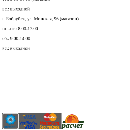
вс.: выходной
г. Бобруйск, ул. Минская, 96 (магазин)
пн.-пт.: 8.00-17.00
сб.: 9.00-14.00
вс.: выходной
3.14zdc
Способы оплаты:
Безналичный банковский перевод
Наличными денежными средствами при самовывозе
Банковской пластиковой карточкой в режиме "онлайн"
АИС "Расчет" (ЕРИП)