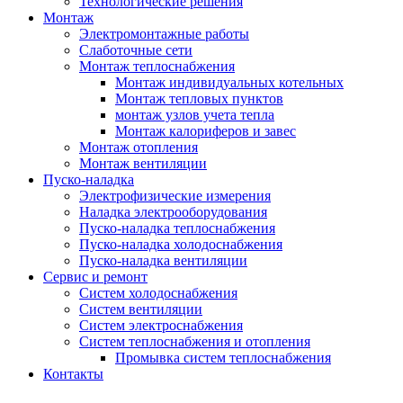
Технологические решения
Монтаж
Электромонтажные работы
Слаботочные сети
Монтаж теплоснабжения
Монтаж индивидуальных котельных
Монтаж тепловых пунктов
монтаж узлов учета тепла
Монтаж калориферов и завес
Монтаж отопления
Монтаж вентиляции
Пуско-наладка
Электрофизические измерения
Наладка электрооборудования
Пуско-наладка теплоснабжения
Пуско-наладка холодоснабжения
Пуско-наладка вентиляции
Сервис и ремонт
Систем холодоснабжения
Систем вентиляции
Систем электроснабжения
Систем теплоснабжения и отопления
Промывка систем теплоснабжения
Контакты