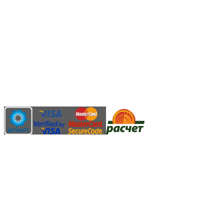
3.14zdc
Способы оплаты:
Безналичный банковский перевод
Наличными денежными средствами при самовывозе
Банковской пластиковой карточкой в режиме "онлайн"
АИС "Расчет" (ЕРИП)
Карты рассрочки:
Режим работы:
Пн.-Пт.: 8.00-17.00