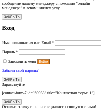
сообщение нашему менеджеру с помощью “онлайн
менеджера” в левом нижнем углу.
ЗАКРЫТЬ
Вход
Обязательно
Имя пользователя или Email
*
Обязательно
Пароль
*
Запомнить меня
Войти
Забыли свой пароль?
ЗАКРЫТЬ
Здравствуйте
[contact-form-7 id=”69038″ title=”Контактная форма 1″]
ЗАКРЫТЬ
Оставьте заявку и наши специалисты свяжутся с вами!