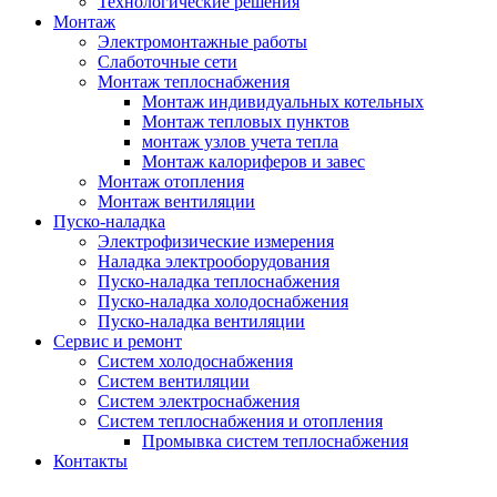
Технологические решения
Монтаж
Электромонтажные работы
Слаботочные сети
Монтаж теплоснабжения
Монтаж индивидуальных котельных
Монтаж тепловых пунктов
монтаж узлов учета тепла
Монтаж калориферов и завес
Монтаж отопления
Монтаж вентиляции
Пуско-наладка
Электрофизические измерения
Наладка электрооборудования
Пуско-наладка теплоснабжения
Пуско-наладка холодоснабжения
Пуско-наладка вентиляции
Сервис и ремонт
Систем холодоснабжения
Систем вентиляции
Систем электроснабжения
Систем теплоснабжения и отопления
Промывка систем теплоснабжения
Контакты