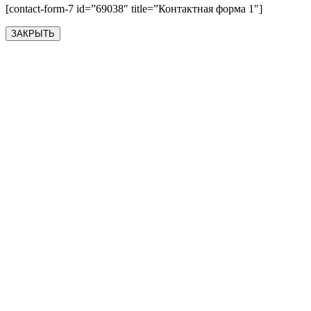
[contact-form-7 id=”69038″ title=”Контактная форма 1″]
ЗАКРЫТЬ