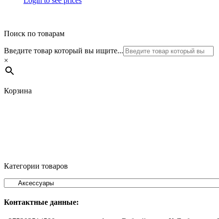
Login to see prices
Поиск по товарам
Введите товар который вы ищите...
×
Корзина
Категории товаров
Контактные данные: