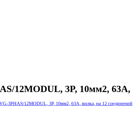
/12MODUL, 3P, 10мм2, 63А, в
VG-3PHAS/12MODUL, 3P, 10мм2, 63А, вилка, на 12 соединений