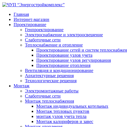
Главная
Интернет-магазин
Проектирование
Генпроектирование
Электроснабжение и электроосвещение
Слаботочные сети
Теплоснабжение и отопление
Проектирование сетей и систем теплоснабже
Проектирование узлов учета
Проектирование узлов регулирования
Проектирование отопления
Вентиляция и кондиционирование
Архитектурные решения
Технологические решения
Монтаж
Электромонтажные работы
Слаботочные сети
Монтаж теплоснабжения
Монтаж индивидуальных котельных
Монтаж тепловых пунктов
монтаж узлов учета тепла
Монтаж калориферов и завес
Монтаж отопления