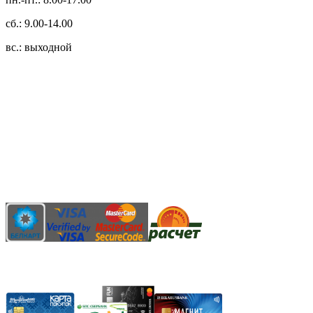
сб.: 9.00-14.00
вс.: выходной
3.14zdc
Способы оплаты:
Безналичный банковский перевод
Наличными денежными средствами при самовывозе
Банковской пластиковой карточкой в режиме "онлайн"
АИС "Расчет" (ЕРИП)
Карты рассрочки: