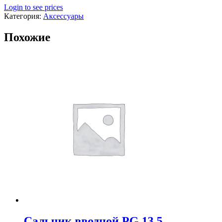
Login to see prices
Категория:
Аксессуары
Похожие
Сальник вводной PG 13,5