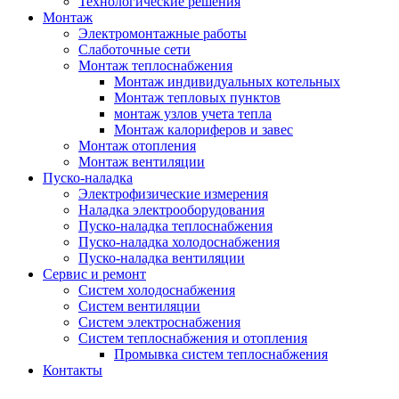
Технологические решения
Монтаж
Электромонтажные работы
Слаботочные сети
Монтаж теплоснабжения
Монтаж индивидуальных котельных
Монтаж тепловых пунктов
монтаж узлов учета тепла
Монтаж калориферов и завес
Монтаж отопления
Монтаж вентиляции
Пуско-наладка
Электрофизические измерения
Наладка электрооборудования
Пуско-наладка теплоснабжения
Пуско-наладка холодоснабжения
Пуско-наладка вентиляции
Сервис и ремонт
Систем холодоснабжения
Систем вентиляции
Систем электроснабжения
Систем теплоснабжения и отопления
Промывка систем теплоснабжения
Контакты