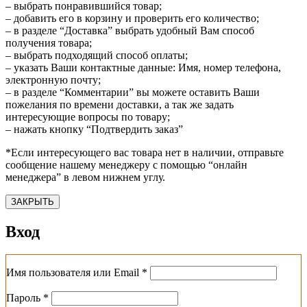
– выбрать понравившийся товар;
– добавить его в корзину и проверить его количество;
– в разделе “Доставка” выбрать удобный Вам способ
получения товара;
– выбрать подходящий способ оплаты;
– указать Ваши контактные данные: Имя, номер телефона,
электронную почту;
– в разделе “Комментарии” вы можете оставить Ваши
пожелания по времени доставки, а так же задать
интересующие вопросы по товару;
– нажать кнопку “Подтвердить заказ”
*Если интересующего вас товара нет в наличии, отправьте
сообщение нашему менеджеру с помощью “онлайн
менеджера” в левом нижнем углу.
ЗАКРЫТЬ
Вход
Обязательно
Имя пользователя или Email
*
Обязательно
Пароль
*