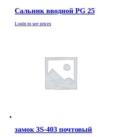
Сальник вводной PG 25
Login to see prices
замок 3S-403 почтовый