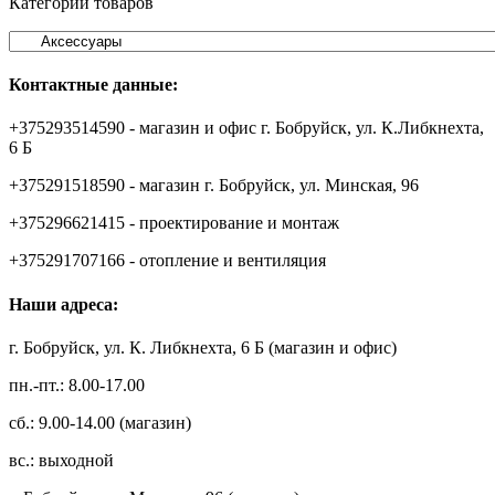
Категории товаров
Контактные данные:
+375293514590 - магазин и офис г. Бобруйск, ул. К.Либкнехта,
6 Б
+375291518590 - магазин г. Бобруйск, ул. Минская, 96
+375296621415 - проектирование и монтаж
+375291707166 - отопление и вентиляция
Наши адреса:
г. Бобруйск, ул. К. Либкнехта, 6 Б (магазин и офис)
пн.-пт.: 8.00-17.00
сб.: 9.00-14.00 (магазин)
вс.: выходной