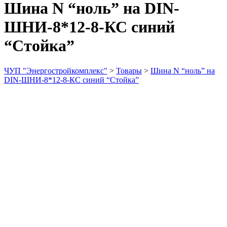
Шина N “ноль” на DIN-
ШНИ-8*12-8-КС синий
“Стойка”
ЧУП "Энергостройкомплекс"
>
Товары
>
Шина N “ноль” на
DIN-ШНИ-8*12-8-КС синий “Стойка”