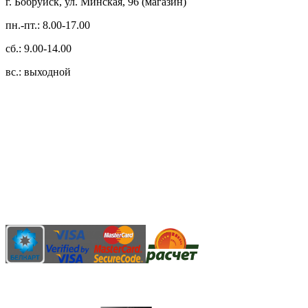
г. Бобруйск, ул. Минская, 96 (магазин)
пн.-пт.: 8.00-17.00
сб.: 9.00-14.00
вс.: выходной
3.14zdc
Способы оплаты:
Безналичный банковский перевод
Наличными денежными средствами при самовывозе
Банковской пластиковой карточкой в режиме "онлайн"
АИС "Расчет" (ЕРИП)
Карты рассрочки: