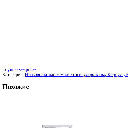
Login to see prices
Категория:
Низковольтные комплектные устройства, Корпуса, 
Похожие