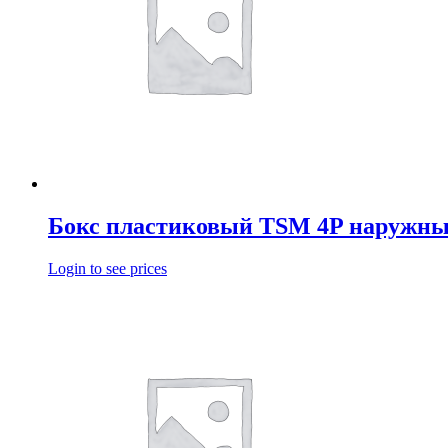
Бокс пластиковый TSM 4P наружн
Login to see prices