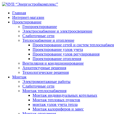
Главная
Интернет-магазин
Проектирование
Генпроектирование
Электроснабжение и электроосвещение
Слаботочные сети
Теплоснабжение и отопление
Проектирование сетей и систем теплоснабже
Проектирование узлов учета
Проектирование узлов регулирования
Проектирование отопления
Вентиляция и кондиционирование
Архитектурные решения
Технологические решения
Монтаж
Электромонтажные работы
Слаботочные сети
Монтаж теплоснабжения
Монтаж индивидуальных котельных
Монтаж тепловых пунктов
монтаж узлов учета тепла
Монтаж калориферов и завес
Монтаж отопления