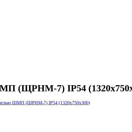
МП (ЩРНМ-7) IP54 (1320х750х
нелью ЩМП (ЩРНМ-7) IP54 (1320х750х300)