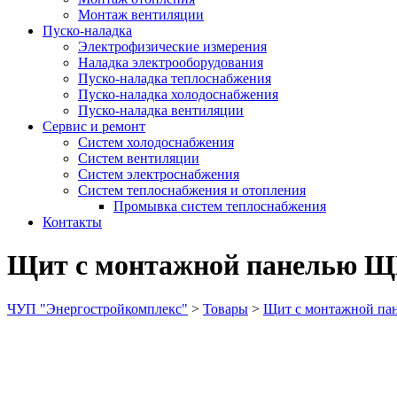
Монтаж вентиляции
Пуско-наладка
Электрофизические измерения
Наладка электрооборудования
Пуско-наладка теплоснабжения
Пуско-наладка холодоснабжения
Пуско-наладка вентиляции
Сервис и ремонт
Систем холодоснабжения
Систем вентиляции
Систем электроснабжения
Систем теплоснабжения и отопления
Промывка систем теплоснабжения
Контакты
Щит с монтажной панелью Щ
ЧУП "Энергостройкомплекс"
>
Товары
>
Щит с монтажной па