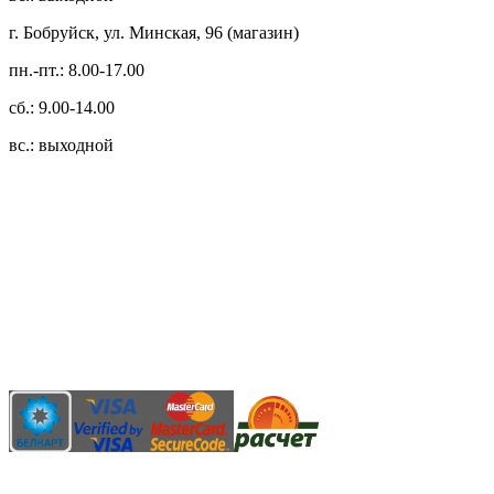
г. Бобруйск, ул. Минская, 96 (магазин)
пн.-пт.: 8.00-17.00
сб.: 9.00-14.00
вс.: выходной
3.14zdc
Способы оплаты:
Безналичный банковский перевод
Наличными денежными средствами при самовывозе
Банковской пластиковой карточкой в режиме "онлайн"
АИС "Расчет" (ЕРИП)
Карты рассрочки: