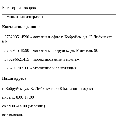
Категории товаров
Контактные данные:
+375293514590 - магазин и офис г. Бобруйск, ул. К.Либкнехта,
6 Б
+375291518590 - магазин г. Бобруйск, ул. Минская, 96
+375296621415 - проектирование и монтаж
+375291707166 - отопление и вентиляция
Наши адреса:
г. Бобруйск, ул. К. Либкнехта, 6 Б (магазин и офис)
пн.-пт.: 8.00-17.00
сб.: 9.00-14.00 (магазин)
вс.: выходной