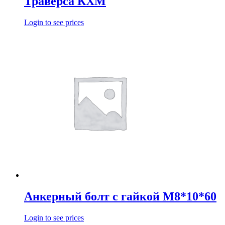
Траверса КХМ
Login to see prices
Анкерный болт с гайкой М8*10*60
Login to see prices