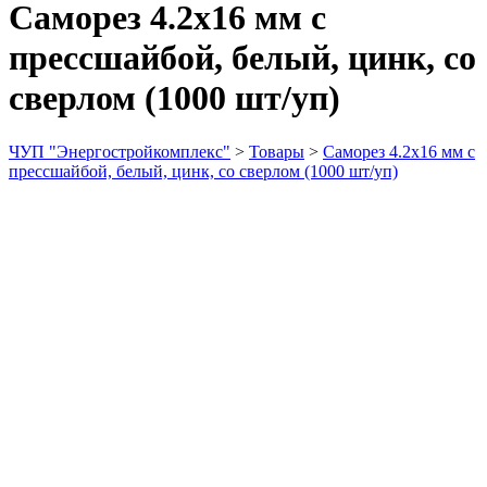
Саморез 4.2х16 мм с
прессшайбой, белый, цинк, со
сверлом (1000 шт/уп)
ЧУП "Энергостройкомплекс"
>
Товары
>
Саморез 4.2х16 мм с
прессшайбой, белый, цинк, со сверлом (1000 шт/уп)