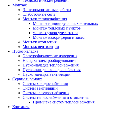
Технологические решения
Монтаж
Электромонтажные работы
Слаботочные сети
Монтаж теплоснабжения
Монтаж индивидуальных котельных
Монтаж тепловых пунктов
монтаж узлов учета тепла
Монтаж калориферов и завес
Монтаж отопления
Монтаж вентиляции
Пуско-наладка
Электрофизические измерения
Наладка электрооборудования
Пуско-наладка теплоснабжения
Пуско-наладка холодоснабжения
Пуско-наладка вентиляции
Сервис и ремонт
Систем холодоснабжения
Систем вентиляции
Систем электроснабжения
Систем теплоснабжения и отопления
Промывка систем теплоснабжения
Контакты