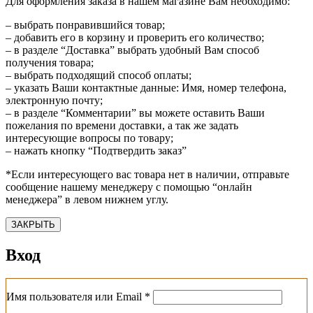
Для оформления заказа в нашем магазине Вам необходимо:
– выбрать понравившийся товар;
– добавить его в корзину и проверить его количество;
– в разделе “Доставка” выбрать удобный Вам способ
получения товара;
– выбрать подходящий способ оплаты;
– указать Ваши контактные данные: Имя, номер телефона,
электронную почту;
– в разделе “Комментарии” вы можете оставить Ваши
пожелания по времени доставки, а так же задать
интересующие вопросы по товару;
– нажать кнопку “Подтвердить заказ”
*Если интересующего вас товара нет в наличии, отправьте
сообщение нашему менеджеру с помощью “онлайн
менеджера” в левом нижнем углу.
ЗАКРЫТЬ
Вход
Обязательно
Имя пользователя или Email
*