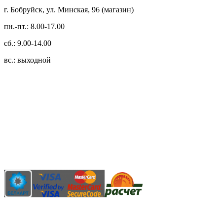
г. Бобруйск, ул. Минская, 96 (магазин)
пн.-пт.: 8.00-17.00
сб.: 9.00-14.00
вс.: выходной
3.14zdc
Способы оплаты:
Безналичный банковский перевод
Наличными денежными средствами при самовывозе
Банковской пластиковой карточкой в режиме "онлайн"
АИС "Расчет" (ЕРИП)
Карты рассрочки: