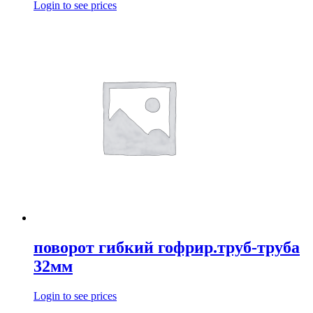
Login to see prices
поворот гибкий гофрир.труб-труба
32мм
Login to see prices