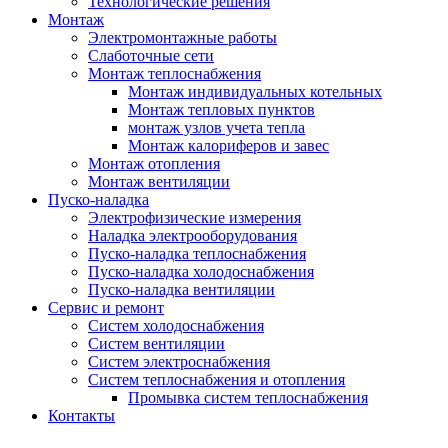
Технологические решения
Монтаж
Электромонтажные работы
Слаботочные сети
Монтаж теплоснабжения
Монтаж индивидуальных котельных
Монтаж тепловых пунктов
монтаж узлов учета тепла
Монтаж калориферов и завес
Монтаж отопления
Монтаж вентиляции
Пуско-наладка
Электрофизические измерения
Наладка электрооборудования
Пуско-наладка теплоснабжения
Пуско-наладка холодоснабжения
Пуско-наладка вентиляции
Сервис и ремонт
Систем холодоснабжения
Систем вентиляции
Систем электроснабжения
Систем теплоснабжения и отопления
Промывка систем теплоснабжения
Контакты