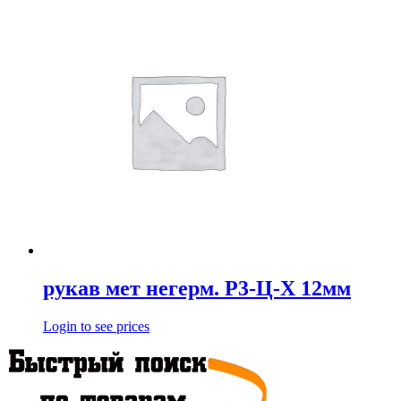
рукав мет негерм. Р3-Ц-Х 12мм
Login to see prices