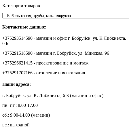
Категории товаров
Контактные данные:
+375293514590 - магазин и офис г. Бобруйск, ул. К.Либкнехта,
6 Б
+375291518590 - магазин г. Бобруйск, ул. Минская, 96
+375296621415 - проектирование и монтаж
+375291707166 - отопление и вентиляция
Наши адреса:
г. Бобруйск, ул. К. Либкнехта, 6 Б (магазин и офис)
пн.-пт.: 8.00-17.00
сб.: 9.00-14.00 (магазин)
вс.: выходной