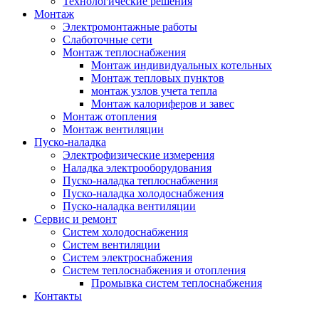
Технологические решения
Монтаж
Электромонтажные работы
Слаботочные сети
Монтаж теплоснабжения
Монтаж индивидуальных котельных
Монтаж тепловых пунктов
монтаж узлов учета тепла
Монтаж калориферов и завес
Монтаж отопления
Монтаж вентиляции
Пуско-наладка
Электрофизические измерения
Наладка электрооборудования
Пуско-наладка теплоснабжения
Пуско-наладка холодоснабжения
Пуско-наладка вентиляции
Сервис и ремонт
Систем холодоснабжения
Систем вентиляции
Систем электроснабжения
Систем теплоснабжения и отопления
Промывка систем теплоснабжения
Контакты