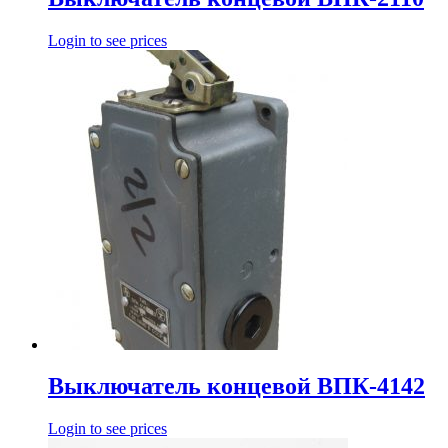
Login to see prices
Выключатель концевой ВПК-4142
Login to see prices