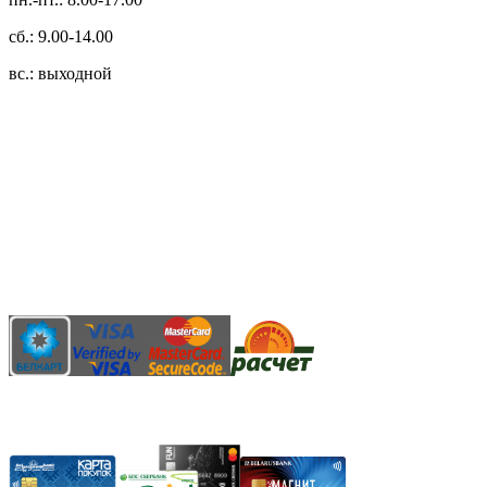
сб.: 9.00-14.00
вс.: выходной
3.14zdc
Способы оплаты:
Безналичный банковский перевод
Наличными денежными средствами при самовывозе
Банковской пластиковой карточкой в режиме "онлайн"
АИС "Расчет" (ЕРИП)
Карты рассрочки: