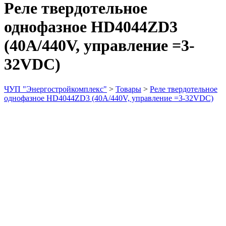
Реле твердотельное
однофазное HD4044ZD3
(40A/440V, управление =3-
32VDC)
ЧУП "Энергостройкомплекс"
>
Товары
>
Реле твердотельное
однофазное HD4044ZD3 (40A/440V, управление =3-32VDC)