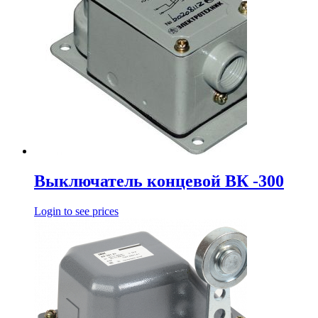
Выключатель концевой ВК -300
Login to see prices