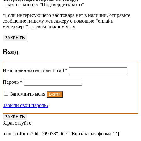
– нажать кнопку “Подтвердить заказ”
*Если интересующего вас товара нет в наличии, отправьте
сообщение нашему менеджеру с помощью “онлайн
менеджера” в левом нижнем углу.
ЗАКРЫТЬ
Вход
Обязательно
Имя пользователя или Email
*
Обязательно
Пароль
*
Запомнить меня
Войти
Забыли свой пароль?
ЗАКРЫТЬ
Здравствуйте
[contact-form-7 id=”69038″ title=”Контактная форма 1″]