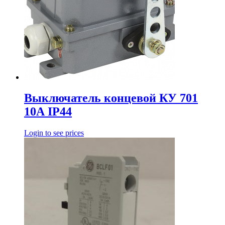
Выключатель концевой КУ 701
10А IP44
Login to see prices