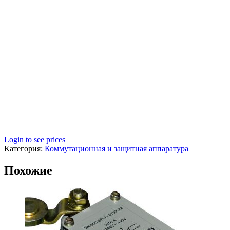
Login to see prices
Категория:
Коммутационная и защитная аппаратура
Похожие