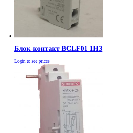
Блок-контакт BCLF01 1HЗ
Login to see prices