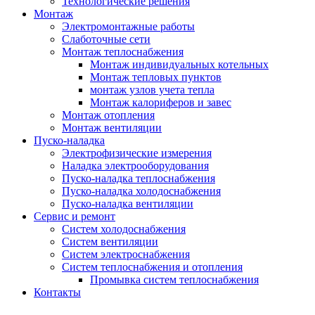
Технологические решения
Монтаж
Электромонтажные работы
Слаботочные сети
Монтаж теплоснабжения
Монтаж индивидуальных котельных
Монтаж тепловых пунктов
монтаж узлов учета тепла
Монтаж калориферов и завес
Монтаж отопления
Монтаж вентиляции
Пуско-наладка
Электрофизические измерения
Наладка электрооборудования
Пуско-наладка теплоснабжения
Пуско-наладка холодоснабжения
Пуско-наладка вентиляции
Сервис и ремонт
Систем холодоснабжения
Систем вентиляции
Систем электроснабжения
Систем теплоснабжения и отопления
Промывка систем теплоснабжения
Контакты