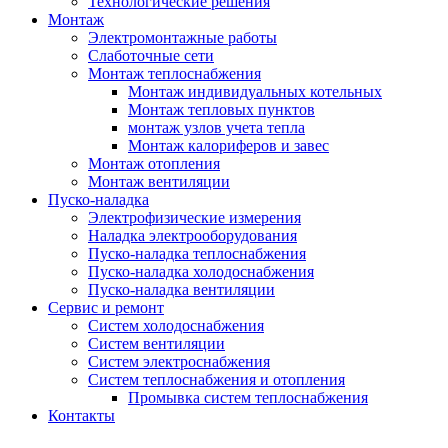
Технологические решения
Монтаж
Электромонтажные работы
Слаботочные сети
Монтаж теплоснабжения
Монтаж индивидуальных котельных
Монтаж тепловых пунктов
монтаж узлов учета тепла
Монтаж калориферов и завес
Монтаж отопления
Монтаж вентиляции
Пуско-наладка
Электрофизические измерения
Наладка электрооборудования
Пуско-наладка теплоснабжения
Пуско-наладка холодоснабжения
Пуско-наладка вентиляции
Сервис и ремонт
Систем холодоснабжения
Систем вентиляции
Систем электроснабжения
Систем теплоснабжения и отопления
Промывка систем теплоснабжения
Контакты