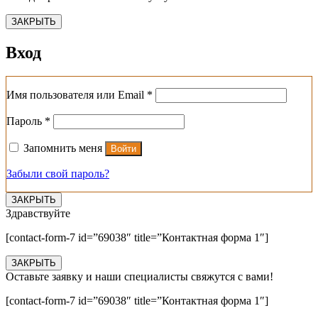
ЗАКРЫТЬ
Вход
Обязательно
Имя пользователя или Email
*
Обязательно
Пароль
*
Запомнить меня
Войти
Забыли свой пароль?
ЗАКРЫТЬ
Здравствуйте
[contact-form-7 id=”69038″ title=”Контактная форма 1″]
ЗАКРЫТЬ
Оставьте заявку и наши специалисты свяжутся с вами!
[contact-form-7 id=”69038″ title=”Контактная форма 1″]