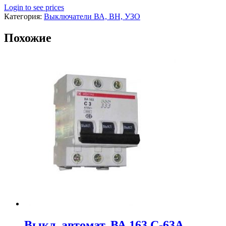
Login to see prices
Категория:
Выключатели ВА, ВН, УЗО
Похожие
Выкл. автомат. ВА 163 С-63А