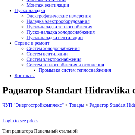
Монтаж вентиляции
Пуско-наладка
Электрофизические измерения
Наладка электрооборудования
Пуско-наладка теплоснабжения
Пуско-наладка холодоснабжения
Пуско-наладка вентиляции
Сервис и ремонт
Систем холодоснабжения
Систем вентиляции
Систем электроснабжения
Систем теплоснабжения и отопления
Промывка систем теплоснабжения
Контакты
Радиатор Standart Hidravlika
ЧУП "Энергостройкомплекс"
>
Товары
>
Радиатор Standart Hi
Login to see prices
Тип радиатора Панельный стальной