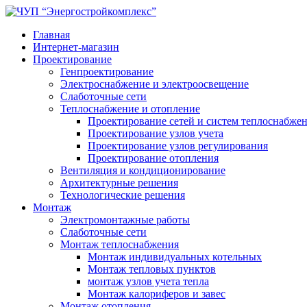
Главная
Интернет-магазин
Проектирование
Генпроектирование
Электроснабжение и электроосвещение
Слаботочные сети
Теплоснабжение и отопление
Проектирование сетей и систем теплоснабже
Проектирование узлов учета
Проектирование узлов регулирования
Проектирование отопления
Вентиляция и кондиционирование
Архитектурные решения
Технологические решения
Монтаж
Электромонтажные работы
Слаботочные сети
Монтаж теплоснабжения
Монтаж индивидуальных котельных
Монтаж тепловых пунктов
монтаж узлов учета тепла
Монтаж калориферов и завес
Монтаж отопления