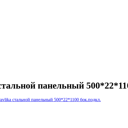
 стальной панельный 500*22*11
dravlika стальной панельный 500*22*1100 бок.подкл.