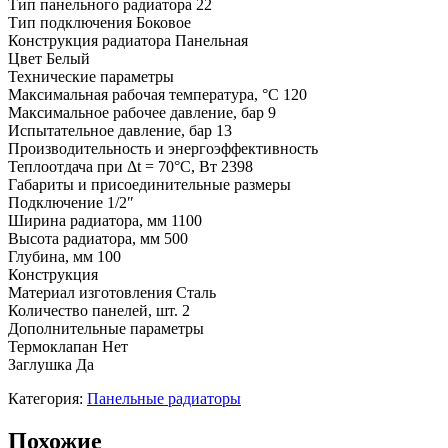
Тип панельного радиатора 22
Тип подключения Боковое
Конструкция радиатора Панельная
Цвет Белый
Технические параметры
Максимальная рабочая температура, °C 120
Максимальное рабочее давление, бар 9
Испытательное давление, бар 13
Производительность и энергоэффективность
Теплоотдача при Δt = 70°C, Вт 2398
Габариты и присоединительные размеры
Подключение 1/2″
Ширина радиатора, мм 1100
Высота радиатора, мм 500
Глубина, мм 100
Конструкция
Материал изготовления Сталь
Количество панелей, шт. 2
Дополнительные параметры
Термоклапан Нет
Заглушка Да
Категория:
Панельные радиаторы
Похожие