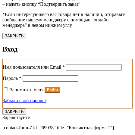
– нажать кнопку “Подтвердить заказ”
*Если интересующего вас товара нет в наличии, отправьте
сообщение нашему менеджеру с помощью “онлайн
менеджера” в левом нижнем углу.
ЗАКРЫТЬ
Вход
Обязательно
Имя пользователя или Email
*
Обязательно
Пароль
*
Запомнить меня
Войти
Забыли свой пароль?
ЗАКРЫТЬ
Здравствуйте
[contact-form-7 id=”69038″ title=”Контактная форма 1″]