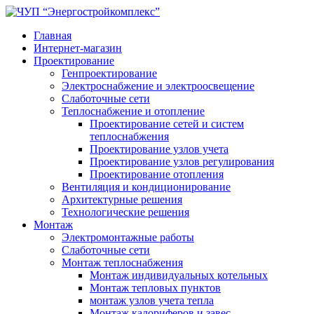
Главная
Интернет-магазин
Проектирование
Генпроектирование
Электроснабжение и электроосвещение
Слаботочные сети
Теплоснабжение и отопление
Проектирование сетей и систем
теплоснабжения
Проектирование узлов учета
Проектирование узлов регулирования
Проектирование отопления
Вентиляция и кондиционирование
Архитектурные решения
Технологические решения
Монтаж
Электромонтажные работы
Слаботочные сети
Монтаж теплоснабжения
Монтаж индивидуальных котельных
Монтаж тепловых пунктов
монтаж узлов учета тепла
Монтаж калориферов и завес