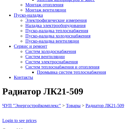
Монтаж отопления
Монтаж вентиляции
Пуско-наладка
Электрофизические измерения
Наладка электрооборудования
Пуско-наладка теплоснабжения
Пуско-наладка холодоснабжения
Пуско-наладка вентиляции
Сервис и ремонт
Систем холодоснабжения
Систем вентиляции
Систем электроснабжения
Систем теплоснабжения и отопления
Промывка систем теплоснабжения
Контакты
Радиатор ЛК21-509
ЧУП "Энергостройкомплекс"
>
Товары
>
Радиатор ЛК21-509
Login to see prices