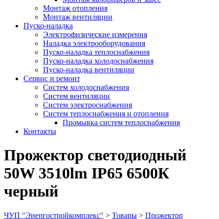
Монтаж отопления
Монтаж вентиляции
Пуско-наладка
Электрофизические измерения
Наладка электрооборудования
Пуско-наладка теплоснабжения
Пуско-наладка холодоснабжения
Пуско-наладка вентиляции
Сервис и ремонт
Систем холодоснабжения
Систем вентиляции
Систем электроснабжения
Систем теплоснабжения и отопления
Промывка систем теплоснабжения
Контакты
Прожектор светодиодный
50W 3510lm IP65 6500К
черный
ЧУП "Энергостройкомплекс"
>
Товары
>
Прожектор