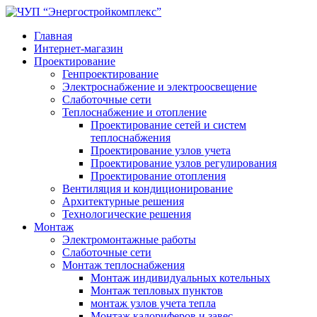
Главная
Интернет-магазин
Проектирование
Генпроектирование
Электроснабжение и электроосвещение
Слаботочные сети
Теплоснабжение и отопление
Проектирование сетей и систем
теплоснабжения
Проектирование узлов учета
Проектирование узлов регулирования
Проектирование отопления
Вентиляция и кондиционирование
Архитектурные решения
Технологические решения
Монтаж
Электромонтажные работы
Слаботочные сети
Монтаж теплоснабжения
Монтаж индивидуальных котельных
Монтаж тепловых пунктов
монтаж узлов учета тепла
Монтаж калориферов и завес