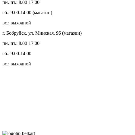
пн.-пт.: 8.00-17.00
сб.: 9.00-14.00 (магазин)
вс.: выходной
г. Бобруйск, ул. Минская, 96 (магазин)
пн.-пт.: 8.00-17.00
сб.: 9.00-14.00
вс.: выходной
3.14zdc
Способы оплаты:
Безналичный банковский перевод
Наличными денежными средствами при самовывозе
Банковской пластиковой карточкой в режиме "онлайн"
АИС "Расчет" (ЕРИП)