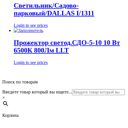
Светильник/Садово-
парковый/DALLAS I/1311
Login to see prices
Прожектор светод.СДО-5-10 10 Вт
6500К 800Лм LLT
Login to see prices
Поиск по товарам
Введите товар который вы ищите...
×
Корзина