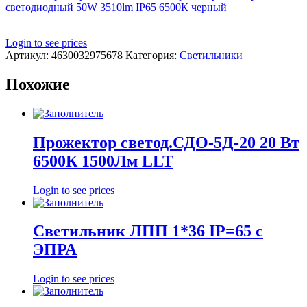
светодиодный 50W 3510lm IP65 6500К черный
Login to see prices
Артикул:
4630032975678
Категория:
Светильники
Похожие
Прожектор светод.СДО-5Д-20 20 Вт
6500К 1500Лм LLT
Login to see prices
Светильник ЛПП 1*36 IP=65 с
ЭПРА
Login to see prices