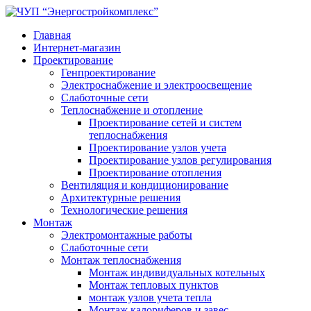
Главная
Интернет-магазин
Проектирование
Генпроектирование
Электроснабжение и электроосвещение
Слаботочные сети
Теплоснабжение и отопление
Проектирование сетей и систем
теплоснабжения
Проектирование узлов учета
Проектирование узлов регулирования
Проектирование отопления
Вентиляция и кондиционирование
Архитектурные решения
Технологические решения
Монтаж
Электромонтажные работы
Слаботочные сети
Монтаж теплоснабжения
Монтаж индивидуальных котельных
Монтаж тепловых пунктов
монтаж узлов учета тепла
Монтаж калориферов и завес