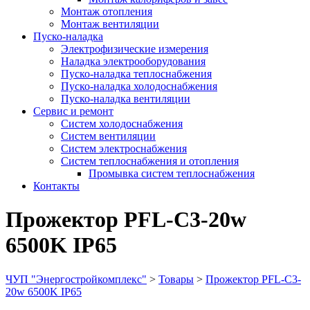
Монтаж отопления
Монтаж вентиляции
Пуско-наладка
Электрофизические измерения
Наладка электрооборудования
Пуско-наладка теплоснабжения
Пуско-наладка холодоснабжения
Пуско-наладка вентиляции
Сервис и ремонт
Систем холодоснабжения
Систем вентиляции
Систем электроснабжения
Систем теплоснабжения и отопления
Промывка систем теплоснабжения
Контакты
Прожектор PFL-C3-20w
6500K IP65
ЧУП "Энергостройкомплекс"
>
Товары
>
Прожектор PFL-C3-
20w 6500K IP65