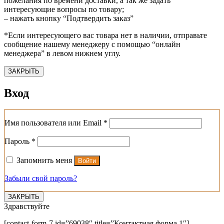
пожелания по времени доставки, а так же задать
интересующие вопросы по товару;
– нажать кнопку “Подтвердить заказ”
*Если интересующего вас товара нет в наличии, отправьте
сообщение нашему менеджеру с помощью “онлайн
менеджера” в левом нижнем углу.
ЗАКРЫТЬ
Вход
Обязательно
Имя пользователя или Email
*
Обязательно
Пароль
*
Запомнить меня
Войти
Забыли свой пароль?
ЗАКРЫТЬ
Здравствуйте
[contact-form-7 id=”69038″ title=”Контактная форма 1″]