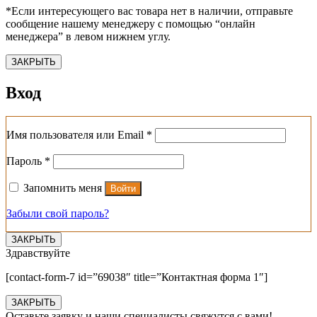
*Если интересующего вас товара нет в наличии, отправьте
сообщение нашему менеджеру с помощью “онлайн
менеджера” в левом нижнем углу.
ЗАКРЫТЬ
Вход
Обязательно
Имя пользователя или Email
*
Обязательно
Пароль
*
Запомнить меня
Войти
Забыли свой пароль?
ЗАКРЫТЬ
Здравствуйте
[contact-form-7 id=”69038″ title=”Контактная форма 1″]
ЗАКРЫТЬ
Оставьте заявку и наши специалисты свяжутся с вами!