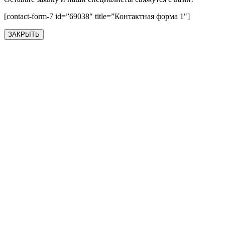
[contact-form-7 id=”69038″ title=”Контактная форма 1″]
ЗАКРЫТЬ