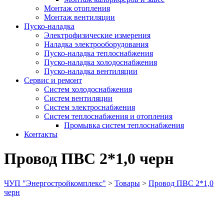
Монтаж отопления
Монтаж вентиляции
Пуско-наладка
Электрофизические измерения
Наладка электрооборудования
Пуско-наладка теплоснабжения
Пуско-наладка холодоснабжения
Пуско-наладка вентиляции
Сервис и ремонт
Систем холодоснабжения
Систем вентиляции
Систем электроснабжения
Систем теплоснабжения и отопления
Промывка систем теплоснабжения
Контакты
Провод ПВС 2*1,0 черн
ЧУП "Энергостройкомплекс"
>
Товары
>
Провод ПВС 2*1,0
черн