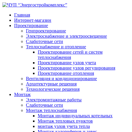
Главная
Интернет-магазин
Проектирование
Генпроектирование
Электроснабжение и электроосвещение
Слаботочные сети
Теплоснабжение и отопление
Проектирование сетей и систем
теплоснабжения
Проектирование узлов учета
Проектирование узлов регулирования
Проектирование отопления
Вентиляция и кондиционирование
Архитектурные решения
Технологические решения
Монтаж
Электромонтажные работы
Слаботочные сети
Монтаж теплоснабжения
Монтаж индивидуальных котельных
Монтаж тепловых пунктов
монтаж узлов учета тепла
Монтаж калориферов и завес