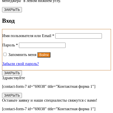
менеджера” в левом нижнем углу.
ЗАКРЫТЬ
Вход
Обязательно
Имя пользователя или Email
*
Обязательно
Пароль
*
Запомнить меня
Войти
Забыли свой пароль?
ЗАКРЫТЬ
Здравствуйте
[contact-form-7 id=”69038″ title=”Контактная форма 1″]
ЗАКРЫТЬ
Оставьте заявку и наши специалисты свяжутся с вами!
[contact-form-7 id=”69038″ title=”Контактная форма 1″]