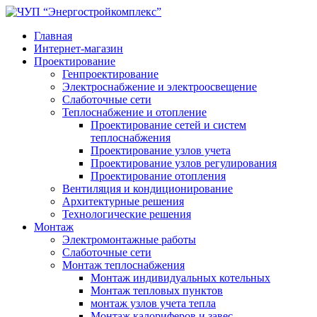
Главная
Интернет-магазин
Проектирование
Генпроектирование
Электроснабжение и электроосвещение
Слаботочные сети
Теплоснабжение и отопление
Проектирование сетей и систем
теплоснабжения
Проектирование узлов учета
Проектирование узлов регулирования
Проектирование отопления
Вентиляция и кондиционирование
Архитектурные решения
Технологические решения
Монтаж
Электромонтажные работы
Слаботочные сети
Монтаж теплоснабжения
Монтаж индивидуальных котельных
Монтаж тепловых пунктов
монтаж узлов учета тепла
Монтаж калориферов и завес