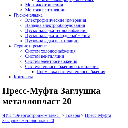
Монтаж отопления
Монтаж вентиляции
Пуско-наладка
Электрофизические измерения
Наладка электрооборудования
Пуско-наладка теплоснабжения
Пуско-наладка холодоснабжения
Пуско-наладка вентиляции
Сервис и ремонт
Систем холодоснабжения
Систем вентиляции
Систем электроснабжения
Систем теплоснабжения и отопления
Промывка систем теплоснабжения
Контакты
Пресс-Муфта Заглушка
металлопласт 20
ЧУП "Энергостройкомплекс"
>
Товары
>
Пресс-Муфта
Заглушка металлопласт 20