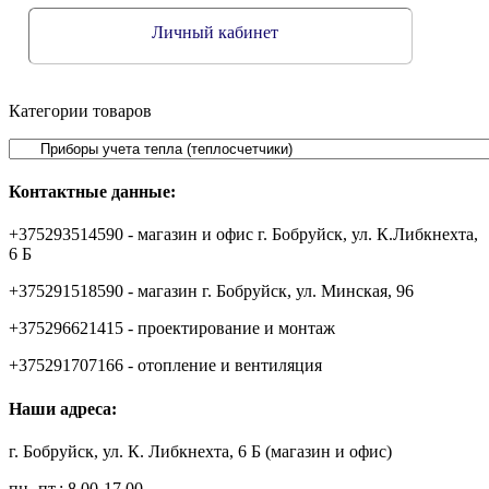
Личный кабинет
Категории товаров
Контактные данные:
+375293514590 - магазин и офис г. Бобруйск, ул. К.Либкнехта,
6 Б
+375291518590 - магазин г. Бобруйск, ул. Минская, 96
+375296621415 - проектирование и монтаж
+375291707166 - отопление и вентиляция
Наши адреса:
г. Бобруйск, ул. К. Либкнехта, 6 Б (магазин и офис)
пн.-пт.: 8.00-17.00