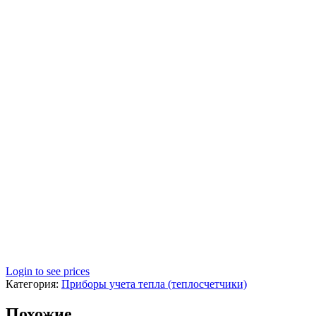
Login to see prices
Категория:
Приборы учета тепла (теплосчетчики)
Похожие