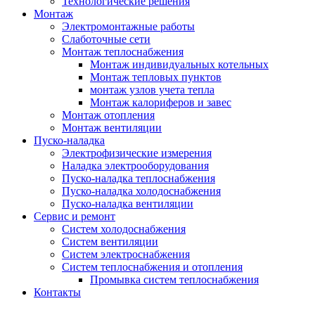
Технологические решения
Монтаж
Электромонтажные работы
Слаботочные сети
Монтаж теплоснабжения
Монтаж индивидуальных котельных
Монтаж тепловых пунктов
монтаж узлов учета тепла
Монтаж калориферов и завес
Монтаж отопления
Монтаж вентиляции
Пуско-наладка
Электрофизические измерения
Наладка электрооборудования
Пуско-наладка теплоснабжения
Пуско-наладка холодоснабжения
Пуско-наладка вентиляции
Сервис и ремонт
Систем холодоснабжения
Систем вентиляции
Систем электроснабжения
Систем теплоснабжения и отопления
Промывка систем теплоснабжения
Контакты