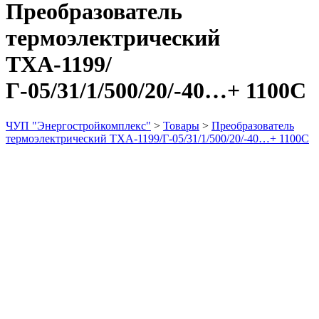
Преобразователь
термоэлектрический
ТХА-1199/
Г-05/31/1/500/20/-40…+ 1100С
ЧУП "Энергостройкомплекс"
>
Товары
>
Преобразователь
термоэлектрический ТХА-1199/Г-05/31/1/500/20/-40…+ 1100С