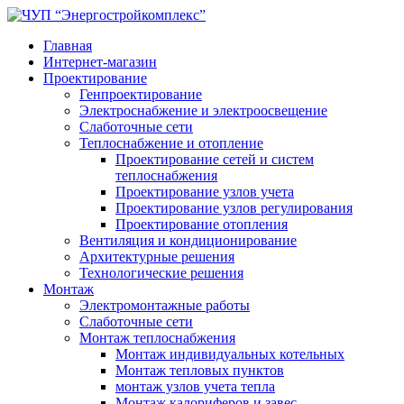
Главная
Интернет-магазин
Проектирование
Генпроектирование
Электроснабжение и электроосвещение
Слаботочные сети
Теплоснабжение и отопление
Проектирование сетей и систем
теплоснабжения
Проектирование узлов учета
Проектирование узлов регулирования
Проектирование отопления
Вентиляция и кондиционирование
Архитектурные решения
Технологические решения
Монтаж
Электромонтажные работы
Слаботочные сети
Монтаж теплоснабжения
Монтаж индивидуальных котельных
Монтаж тепловых пунктов
монтаж узлов учета тепла
Монтаж калориферов и завес