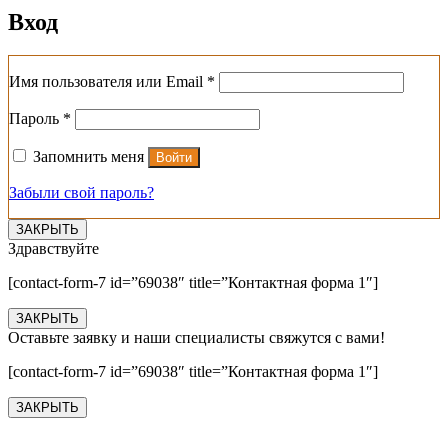
Вход
Обязательно
Имя пользователя или Email
*
Обязательно
Пароль
*
Запомнить меня
Войти
Забыли свой пароль?
ЗАКРЫТЬ
Здравствуйте
[contact-form-7 id=”69038″ title=”Контактная форма 1″]
ЗАКРЫТЬ
Оставьте заявку и наши специалисты свяжутся с вами!
[contact-form-7 id=”69038″ title=”Контактная форма 1″]
ЗАКРЫТЬ