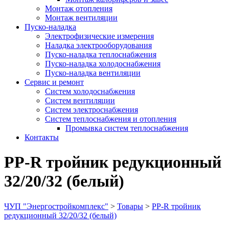
Монтаж отопления
Монтаж вентиляции
Пуско-наладка
Электрофизические измерения
Наладка электрооборудования
Пуско-наладка теплоснабжения
Пуско-наладка холодоснабжения
Пуско-наладка вентиляции
Сервис и ремонт
Систем холодоснабжения
Систем вентиляции
Систем электроснабжения
Систем теплоснабжения и отопления
Промывка систем теплоснабжения
Контакты
PP-R тройник редукционный
32/20/32 (белый)
ЧУП "Энергостройкомплекс"
>
Товары
>
PP-R тройник
редукционный 32/20/32 (белый)