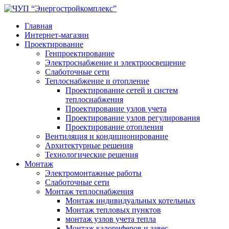
Главная
Интернет-магазин
Проектирование
Генпроектирование
Электроснабжение и электроосвещение
Слаботочные сети
Теплоснабжение и отопление
Проектирование сетей и систем
теплоснабжения
Проектирование узлов учета
Проектирование узлов регулирования
Проектирование отопления
Вентиляция и кондиционирование
Архитектурные решения
Технологические решения
Монтаж
Электромонтажные работы
Слаботочные сети
Монтаж теплоснабжения
Монтаж индивидуальных котельных
Монтаж тепловых пунктов
монтаж узлов учета тепла
Монтаж калориферов и завес