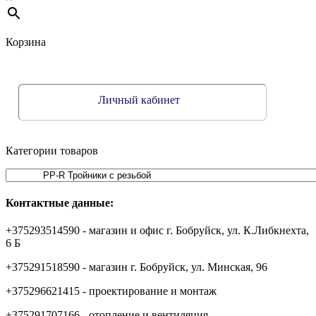
Корзина
Личный кабинет
Категории товаров
Контактные данные:
+375293514590 - магазин и офис г. Бобруйск, ул. К.Либкнехта,
6 Б
+375291518590 - магазин г. Бобруйск, ул. Минская, 96
+375296621415 - проектирование и монтаж
+375291707166 - отопление и вентиляция