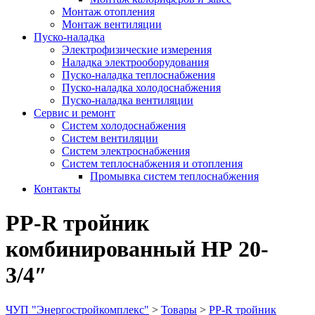
Монтаж отопления
Монтаж вентиляции
Пуско-наладка
Электрофизические измерения
Наладка электрооборудования
Пуско-наладка теплоснабжения
Пуско-наладка холодоснабжения
Пуско-наладка вентиляции
Сервис и ремонт
Систем холодоснабжения
Систем вентиляции
Систем электроснабжения
Систем теплоснабжения и отопления
Промывка систем теплоснабжения
Контакты
PP-R тройник
комбинированный НР 20-
3/4″
ЧУП "Энергостройкомплекс"
>
Товары
>
PP-R тройник