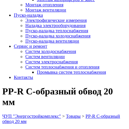
Монтаж отопления
Монтаж вентиляции
Пуско-наладка
Электрофизические измерения
Наладка электрооборудования
Пуско-наладка теплоснабжения
Пуско-наладка холодоснабжения
Пуско-наладка вентиляции
Сервис и ремонт
Систем холодоснабжения
Систем вентиляции
Систем электроснабжения
Систем теплоснабжения и отопления
Промывка систем теплоснабжения
Контакты
PP-R С-образный обвод 20
мм
ЧУП "Энергостройкомплекс"
>
Товары
>
PP-R С-образный
обвод 20 мм