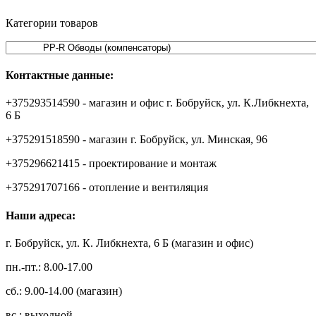
Категории товаров
Контактные данные:
+375293514590 - магазин и офис г. Бобруйск, ул. К.Либкнехта,
6 Б
+375291518590 - магазин г. Бобруйск, ул. Минская, 96
+375296621415 - проектирование и монтаж
+375291707166 - отопление и вентиляция
Наши адреса:
г. Бобруйск, ул. К. Либкнехта, 6 Б (магазин и офис)
пн.-пт.: 8.00-17.00
сб.: 9.00-14.00 (магазин)
вс.: выходной