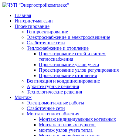
Главная
Интернет-магазин
Проектирование
Генпроектирование
Электроснабжение и электроосвещение
Слаботочные сети
Теплоснабжение и отопление
Проектирование сетей и систем
теплоснабжения
Проектирование узлов учета
Проектирование узлов регулирования
Проектирование отопления
Вентиляция и кондиционирование
Архитектурные решения
Технологические решения
Монтаж
Электромонтажные работы
Слаботочные сети
Монтаж теплоснабжения
Монтаж индивидуальных котельных
Монтаж тепловых пунктов
монтаж узлов учета тепла
Монтаж калориферов и завес