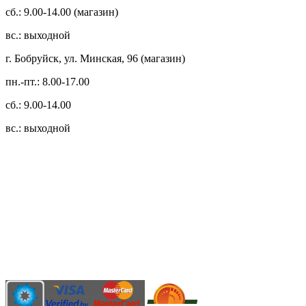
сб.: 9.00-14.00 (магазин)
вс.: выходной
г. Бобруйск, ул. Минская, 96 (магазин)
пн.-пт.: 8.00-17.00
сб.: 9.00-14.00
вс.: выходной
3.14zdc
Способы оплаты:
Безналичный банковский перевод
Наличными денежными средствами при самовывозе
Банковской пластиковой карточкой в режиме "онлайн"
АИС "Расчет" (ЕРИП)