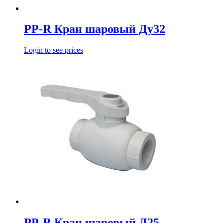
PP-R Кран шаровый Ду32
Login to see prices
PP-R Кран шаровый Д25