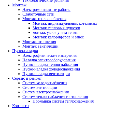
Технологические решения
Монтаж
Электромонтажные работы
Слаботочные сети
Монтаж теплоснабжения
Монтаж индивидуальных котельных
Монтаж тепловых пунктов
монтаж узлов учета тепла
Монтаж калориферов и завес
Монтаж отопления
Монтаж вентиляции
Пуско-наладка
Электрофизические измерения
Наладка электрооборудования
Пуско-наладка теплоснабжения
Пуско-наладка холодоснабжения
Пуско-наладка вентиляции
Сервис и ремонт
Систем холодоснабжения
Систем вентиляции
Систем электроснабжения
Систем теплоснабжения и отопления
Промывка систем теплоснабжения
Контакты