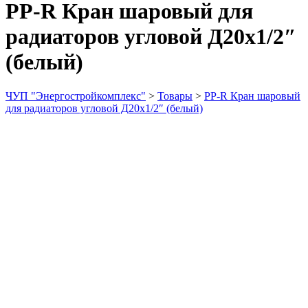
PP-R Кран шаровый для
радиаторов угловой Д20х1/2″
(белый)
ЧУП "Энергостройкомплекс"
>
Товары
>
PP-R Кран шаровый
для радиаторов угловой Д20х1/2″ (белый)