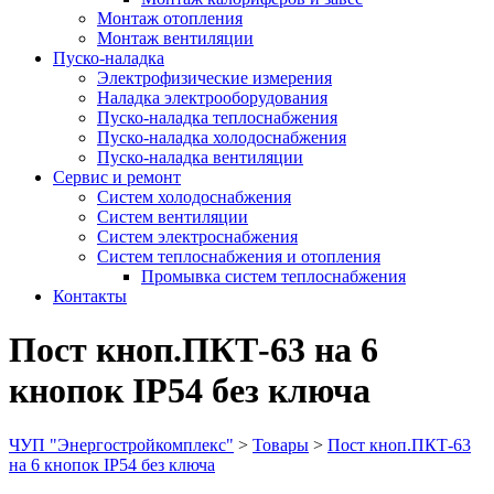
Монтаж отопления
Монтаж вентиляции
Пуско-наладка
Электрофизические измерения
Наладка электрооборудования
Пуско-наладка теплоснабжения
Пуско-наладка холодоснабжения
Пуско-наладка вентиляции
Сервис и ремонт
Систем холодоснабжения
Систем вентиляции
Систем электроснабжения
Систем теплоснабжения и отопления
Промывка систем теплоснабжения
Контакты
Пост кноп.ПКТ-63 на 6
кнопок IP54 без ключа
ЧУП "Энергостройкомплекс"
>
Товары
>
Пост кноп.ПКТ-63
на 6 кнопок IP54 без ключа