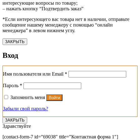
интересующие вопросы по товару;
– нажать кнопку “Подтвердить заказ”
*Если интересующего вас товара нет в наличии, отправьте
сообщение нашему менеджеру с помощью “онлайн
менеджера” в левом нижнем углу.
ЗАКРЫТЬ
Вход
Обязательно
Имя пользователя или Email
*
Обязательно
Пароль
*
Запомнить меня
Войти
Забыли свой пароль?
ЗАКРЫТЬ
Здравствуйте
[contact-form-7 id=”69038″ title=”Контактная форма 1″]