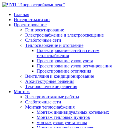
Главная
Интернет-магазин
Проектирование
Генпроектирование
Электроснабжение и электроосвещение
Слаботочные сети
Теплоснабжение и отопление
Проектирование сетей и систем
теплоснабжения
Проектирование узлов учета
Проектирование узлов регулирования
Проектирование отопления
Вентиляция и кондиционирование
Архитектурные решения
Технологические решения
Монтаж
Электромонтажные работы
Слаботочные сети
Монтаж теплоснабжения
Монтаж индивидуальных котельных
Монтаж тепловых пунктов
монтаж узлов учета тепла
Монтаж калориферов и завес