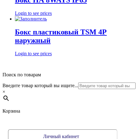
Бокс НА 8WAYS IP65
Login to see prices
Бокс пластиковый TSM 4P
наружный
Login to see prices
Поиск по товарам
Введите товар который вы ищите...
×
Корзина
Личный кабинет