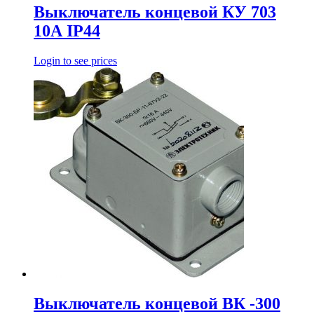
Выключатель концевой КУ 703
10А IP44
Login to see prices
Выключатель концевой ВК -300