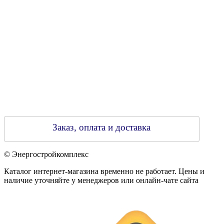
Регистрирующий орган: Бобруйский горисполком,
Зарегестрирован в торговом реестре 29.02.2016
Заказ, оплата и доставка
© Энергостройкомплекс
Каталог интернет-магазина временно не работает. Цены и
наличие уточняйте у менеджеров или онлайн-чате сайта