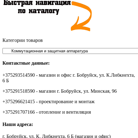
Категории товаров
Контактные данные:
+375293514590 - магазин и офис г. Бобруйск, ул. К.Либкнехта,
6 Б
+375291518590 - магазин г. Бобруйск, ул. Минская, 96
+375296621415 - проектирование и монтаж
+375291707166 - отопление и вентиляция
Наши адреса:
г. Бобруйск, ул. К. Либкнехта, 6 Б (магазин и офис)