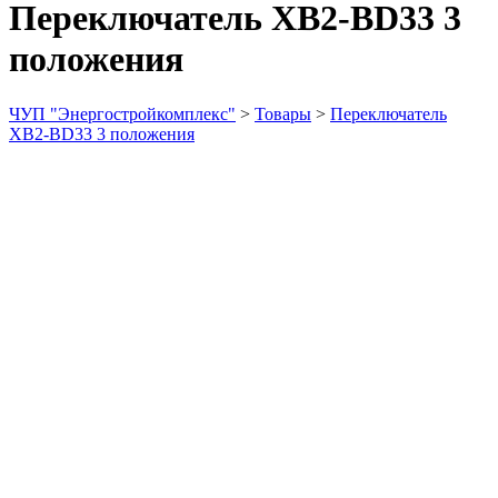
Переключатель ХВ2-ВD33 3
положения
ЧУП "Энергостройкомплекс"
>
Товары
>
Переключатель
ХВ2-ВD33 3 положения