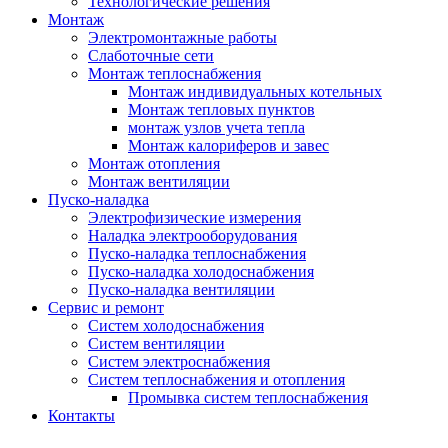
Технологические решения
Монтаж
Электромонтажные работы
Слаботочные сети
Монтаж теплоснабжения
Монтаж индивидуальных котельных
Монтаж тепловых пунктов
монтаж узлов учета тепла
Монтаж калориферов и завес
Монтаж отопления
Монтаж вентиляции
Пуско-наладка
Электрофизические измерения
Наладка электрооборудования
Пуско-наладка теплоснабжения
Пуско-наладка холодоснабжения
Пуско-наладка вентиляции
Сервис и ремонт
Систем холодоснабжения
Систем вентиляции
Систем электроснабжения
Систем теплоснабжения и отопления
Промывка систем теплоснабжения
Контакты