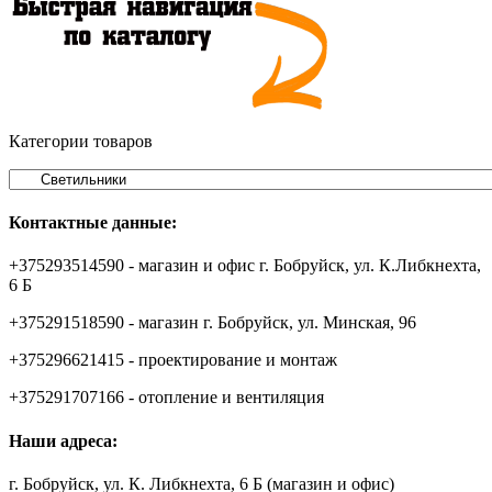
Категории товаров
Контактные данные:
+375293514590 - магазин и офис г. Бобруйск, ул. К.Либкнехта,
6 Б
+375291518590 - магазин г. Бобруйск, ул. Минская, 96
+375296621415 - проектирование и монтаж
+375291707166 - отопление и вентиляция
Наши адреса:
г. Бобруйск, ул. К. Либкнехта, 6 Б (магазин и офис)