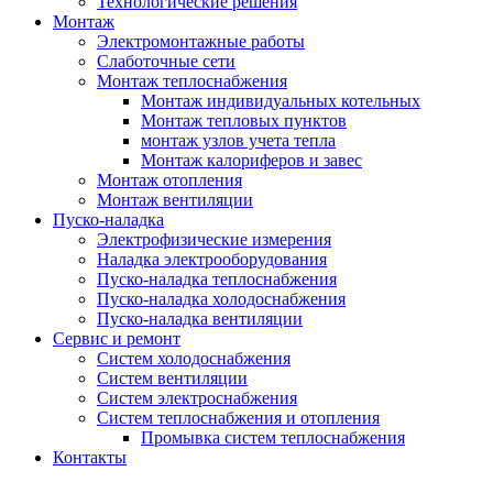
Технологические решения
Монтаж
Электромонтажные работы
Слаботочные сети
Монтаж теплоснабжения
Монтаж индивидуальных котельных
Монтаж тепловых пунктов
монтаж узлов учета тепла
Монтаж калориферов и завес
Монтаж отопления
Монтаж вентиляции
Пуско-наладка
Электрофизические измерения
Наладка электрооборудования
Пуско-наладка теплоснабжения
Пуско-наладка холодоснабжения
Пуско-наладка вентиляции
Сервис и ремонт
Систем холодоснабжения
Систем вентиляции
Систем электроснабжения
Систем теплоснабжения и отопления
Промывка систем теплоснабжения
Контакты