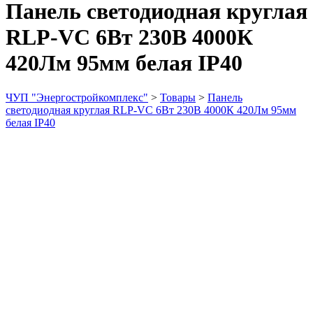
Панель светодиодная круглая
RLP-VC 6Вт 230В 4000К
420Лм 95мм белая IP40
ЧУП "Энергостройкомплекс"
>
Товары
>
Панель
светодиодная круглая RLP-VC 6Вт 230В 4000К 420Лм 95мм
белая IP40