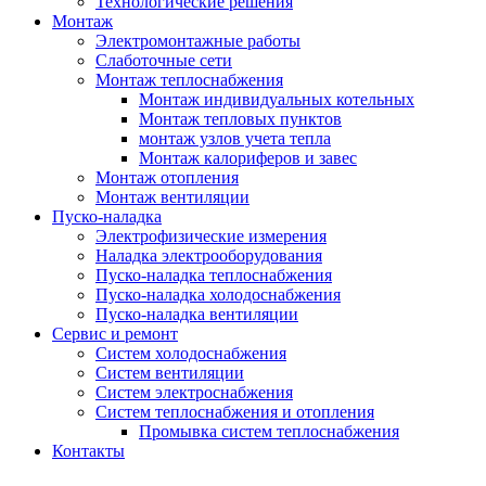
Технологические решения
Монтаж
Электромонтажные работы
Слаботочные сети
Монтаж теплоснабжения
Монтаж индивидуальных котельных
Монтаж тепловых пунктов
монтаж узлов учета тепла
Монтаж калориферов и завес
Монтаж отопления
Монтаж вентиляции
Пуско-наладка
Электрофизические измерения
Наладка электрооборудования
Пуско-наладка теплоснабжения
Пуско-наладка холодоснабжения
Пуско-наладка вентиляции
Сервис и ремонт
Систем холодоснабжения
Систем вентиляции
Систем электроснабжения
Систем теплоснабжения и отопления
Промывка систем теплоснабжения
Контакты