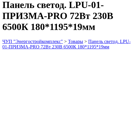
Панель светод. LPU-01-
ПРИЗМА-PRO 72Вт 230В
6500К 180*1195*19мм
ЧУП "Энергостройкомплекс"
>
Товары
>
Панель светод. LPU-
01-ПРИЗМА-PRO 72Вт 230В 6500К 180*1195*19мм