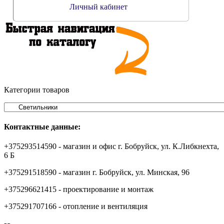
Личный кабинет
Категории товаров
Контактные данные:
+375293514590 - магазин и офис г. Бобруйск, ул. К.Либкнехта,
6 Б
+375291518590 - магазин г. Бобруйск, ул. Минская, 96
+375296621415 - проектирование и монтаж
+375291707166 - отопление и вентиляция