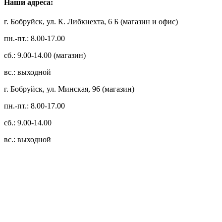
Наши адреса:
г. Бобруйск, ул. К. Либкнехта, 6 Б (магазин и офис)
пн.-пт.: 8.00-17.00
сб.: 9.00-14.00 (магазин)
вс.: выходной
г. Бобруйск, ул. Минская, 96 (магазин)
пн.-пт.: 8.00-17.00
сб.: 9.00-14.00
вс.: выходной
3.14zdc
Способы оплаты:
Безналичный банковский перевод
Наличными денежными средствами при самовывозе
Банковской пластиковой карточкой в режиме "онлайн"