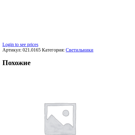
Login to see prices
Артикул:
021.0165
Категория:
Светильники
Похожие