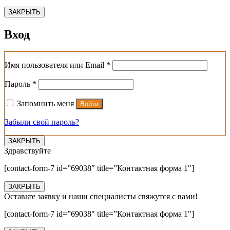
ЗАКРЫТЬ
Вход
Обязательно
Имя пользователя или Email
*
Обязательно
Пароль
*
Запомнить меня
Войти
Забыли свой пароль?
ЗАКРЫТЬ
Здравствуйте
[contact-form-7 id=”69038″ title=”Контактная форма 1″]
ЗАКРЫТЬ
Оставьте заявку и наши специалисты свяжутся с вами!
[contact-form-7 id=”69038″ title=”Контактная форма 1″]