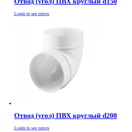
Отвод (угол) ПВХ круглый d150
Login to see prices
Отвод (угол) ПВХ круглый d200
Login to see prices