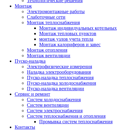
Технологические решения
Монтаж
Электромонтажные работы
Слаботочные сети
Монтаж теплоснабжения
Монтаж индивидуальных котельных
Монтаж тепловых пунктов
монтаж узлов учета тепла
Монтаж калориферов и завес
Монтаж отопления
Монтаж вентиляции
Пуско-наладка
Электрофизические измерения
Наладка электрооборудования
Пуско-наладка теплоснабжения
Пуско-наладка холодоснабжения
Пуско-наладка вентиляции
Сервис и ремонт
Систем холодоснабжения
Систем вентиляции
Систем электроснабжения
Систем теплоснабжения и отопления
Промывка систем теплоснабжения
Контакты