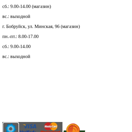
сб.: 9.00-14.00 (магазин)
вс.: выходной
г. Бобруйск, ул. Минская, 96 (магазин)
пн.-пт.: 8.00-17.00
сб.: 9.00-14.00
вс.: выходной
3.14zdc
Способы оплаты:
Безналичный банковский перевод
Наличными денежными средствами при самовывозе
Банковской пластиковой карточкой в режиме "онлайн"
АИС "Расчет" (ЕРИП)