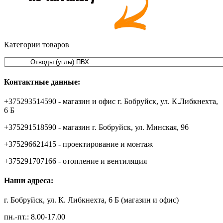
Категории товаров
Контактные данные:
+375293514590 - магазин и офис г. Бобруйск, ул. К.Либкнехта,
6 Б
+375291518590 - магазин г. Бобруйск, ул. Минская, 96
+375296621415 - проектирование и монтаж
+375291707166 - отопление и вентиляция
Наши адреса:
г. Бобруйск, ул. К. Либкнехта, 6 Б (магазин и офис)
пн.-пт.: 8.00-17.00