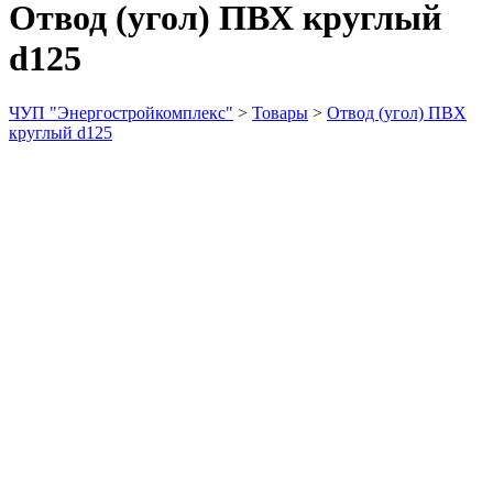
Отвод (угол) ПВХ круглый
d125
ЧУП "Энергостройкомплекс"
>
Товары
>
Отвод (угол) ПВХ
круглый d125