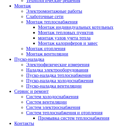
Технологические решения
Монтаж
Электромонтажные работы
Слаботочные сети
Монтаж теплоснабжения
Монтаж индивидуальных котельных
Монтаж тепловых пунктов
монтаж узлов учета тепла
Монтаж калориферов и завес
Монтаж отопления
Монтаж вентиляции
Пуско-наладка
Электрофизические измерения
Наладка электрооборудования
Пуско-наладка теплоснабжения
Пуско-наладка холодоснабжения
Пуско-наладка вентиляции
Сервис и ремонт
Систем холодоснабжения
Систем вентиляции
Систем электроснабжения
Систем теплоснабжения и отопления
Промывка систем теплоснабжения
Контакты