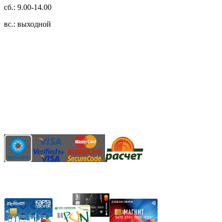
сб.: 9.00-14.00
вс.: выходной
3.14zdc
Способы оплаты:
Безналичный банковский перевод
Наличными денежными средствами при самовывозе
Банковской пластиковой карточкой в режиме "онлайн"
АИС "Расчет" (ЕРИП)
Карты рассрочки: