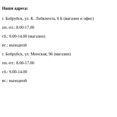
Наши адреса:
г. Бобруйск, ул. К. Либкнехта, 6 Б (магазин и офис)
пн.-пт.: 8.00-17.00
сб.: 9.00-14.00 (магазин)
вс.: выходной
г. Бобруйск, ул. Минская, 96 (магазин)
пн.-пт.: 8.00-17.00
сб.: 9.00-14.00
вс.: выходной
3.14zdc
Способы оплаты:
Безналичный банковский перевод
Наличными денежными средствами при самовывозе