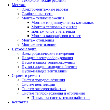
Технологические решения
Монтаж
Электромонтажные работы
Слаботочные сети
Монтаж теплоснабжения
Монтаж индивидуальных котельных
Монтаж тепловых пунктов
монтаж узлов учета тепла
Монтаж калориферов и завес
Монтаж отопления
Монтаж вентиляции
Пуско-наладка
Электрофизические измерения
Наладка электрооборудования
Пуско-наладка теплоснабжения
Пуско-наладка холодоснабжения
Пуско-наладка вентиляции
Сервис и ремонт
Систем холодоснабжения
Систем вентиляции
Систем электроснабжения
Систем теплоснабжения и отопления
Промывка систем теплоснабжения
Контакты