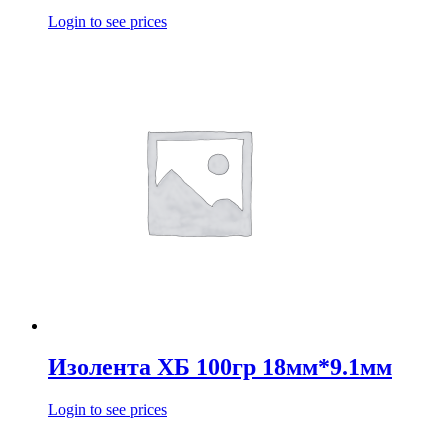
Login to see prices
Изолента ХБ 100гр 18мм*9.1мм
Login to see prices