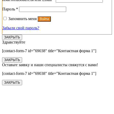
Обязательно
Пароль
*
Запомнить меня
Войти
Забыли свой пароль?
ЗАКРЫТЬ
Здравствуйте
[contact-form-7 id=”69038″ title=”Контактная форма 1″]
ЗАКРЫТЬ
Оставьте заявку и наши специалисты свяжутся с вами!
[contact-form-7 id=”69038″ title=”Контактная форма 1″]
ЗАКРЫТЬ