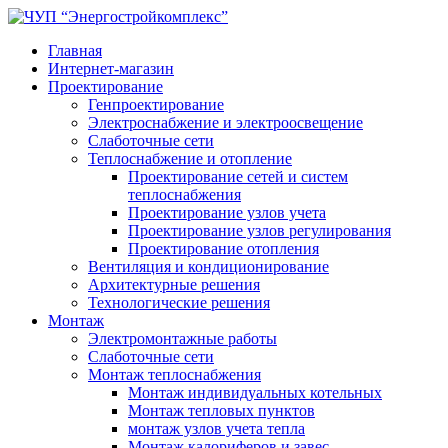
Главная
Интернет-магазин
Проектирование
Генпроектирование
Электроснабжение и электроосвещение
Слаботочные сети
Теплоснабжение и отопление
Проектирование сетей и систем
теплоснабжения
Проектирование узлов учета
Проектирование узлов регулирования
Проектирование отопления
Вентиляция и кондиционирование
Архитектурные решения
Технологические решения
Монтаж
Электромонтажные работы
Слаботочные сети
Монтаж теплоснабжения
Монтаж индивидуальных котельных
Монтаж тепловых пунктов
монтаж узлов учета тепла
Монтаж калориферов и завес