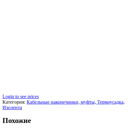
Login to see prices
Категория:
Кабельные наконечники, муфты, Термоусадка,
Изолента
Похожие