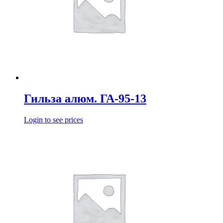
Гильза алюм. ГА-95-13
Login to see prices