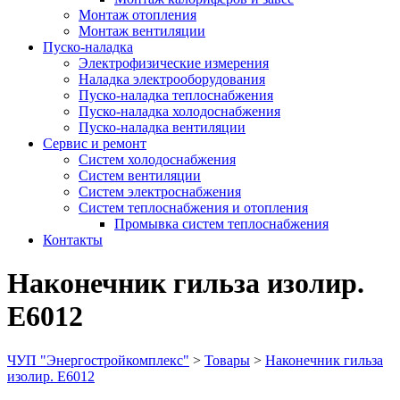
Монтаж отопления
Монтаж вентиляции
Пуско-наладка
Электрофизические измерения
Наладка электрооборудования
Пуско-наладка теплоснабжения
Пуско-наладка холодоснабжения
Пуско-наладка вентиляции
Сервис и ремонт
Систем холодоснабжения
Систем вентиляции
Систем электроснабжения
Систем теплоснабжения и отопления
Промывка систем теплоснабжения
Контакты
Наконечник гильза изолир.
Е6012
ЧУП "Энергостройкомплекс"
>
Товары
>
Наконечник гильза
изолир. Е6012