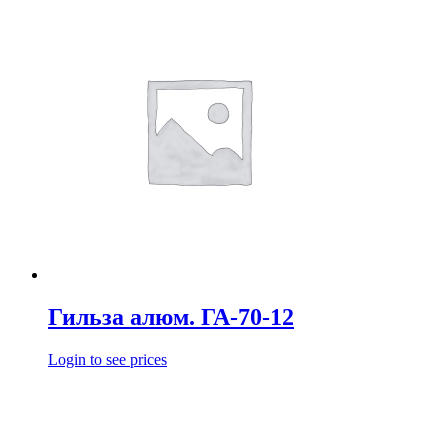
Гильза алюм. ГА-70-12
Login to see prices