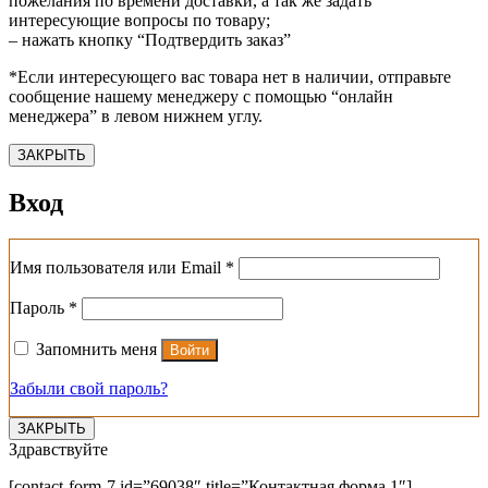
пожелания по времени доставки, а так же задать
интересующие вопросы по товару;
– нажать кнопку “Подтвердить заказ”
*Если интересующего вас товара нет в наличии, отправьте
сообщение нашему менеджеру с помощью “онлайн
менеджера” в левом нижнем углу.
ЗАКРЫТЬ
Вход
Обязательно
Имя пользователя или Email
*
Обязательно
Пароль
*
Запомнить меня
Войти
Забыли свой пароль?
ЗАКРЫТЬ
Здравствуйте
[contact-form-7 id=”69038″ title=”Контактная форма 1″]