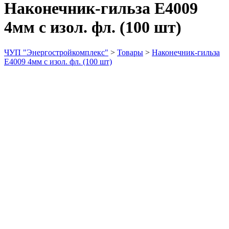
Наконечник-гильза Е4009
4мм с изол. фл. (100 шт)
ЧУП "Энергостройкомплекс"
>
Товары
>
Наконечник-гильза
Е4009 4мм с изол. фл. (100 шт)