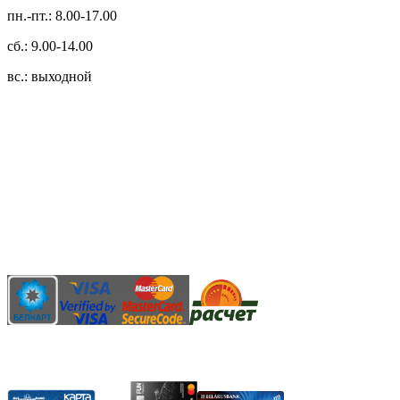
пн.-пт.: 8.00-17.00
сб.: 9.00-14.00
вс.: выходной
3.14zdc
Способы оплаты:
Безналичный банковский перевод
Наличными денежными средствами при самовывозе
Банковской пластиковой карточкой в режиме "онлайн"
АИС "Расчет" (ЕРИП)
Карты рассрочки: