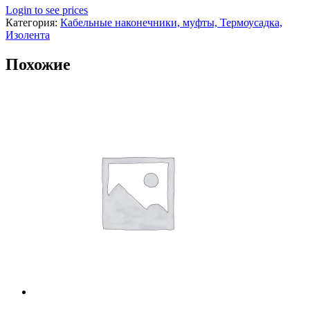
Login to see prices
Категория:
Кабельные наконечники, муфты, Термоусадка,
Изолента
Похожие