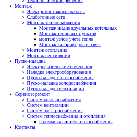
Технологические решения
Монтаж
Электромонтажные работы
Слаботочные сети
Монтаж теплоснабжения
Монтаж индивидуальных котельных
Монтаж тепловых пунктов
монтаж узлов учета тепла
Монтаж калориферов и завес
Монтаж отопления
Монтаж вентиляции
Пуско-наладка
Электрофизические измерения
Наладка электрооборудования
Пуско-наладка теплоснабжения
Пуско-наладка холодоснабжения
Пуско-наладка вентиляции
Сервис и ремонт
Систем холодоснабжения
Систем вентиляции
Систем электроснабжения
Систем теплоснабжения и отопления
Промывка систем теплоснабжения
Контакты