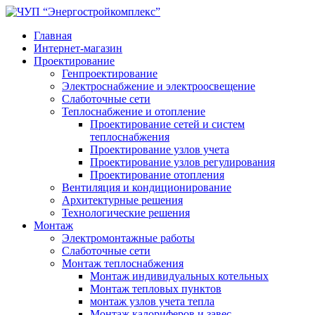
Главная
Интернет-магазин
Проектирование
Генпроектирование
Электроснабжение и электроосвещение
Слаботочные сети
Теплоснабжение и отопление
Проектирование сетей и систем
теплоснабжения
Проектирование узлов учета
Проектирование узлов регулирования
Проектирование отопления
Вентиляция и кондиционирование
Архитектурные решения
Технологические решения
Монтаж
Электромонтажные работы
Слаботочные сети
Монтаж теплоснабжения
Монтаж индивидуальных котельных
Монтаж тепловых пунктов
монтаж узлов учета тепла
Монтаж калориферов и завес