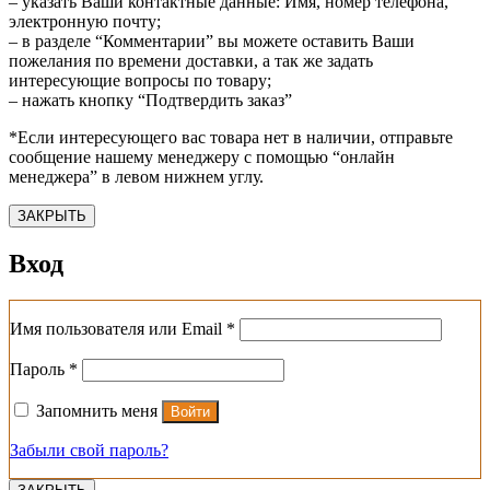
– указать Ваши контактные данные: Имя, номер телефона,
электронную почту;
– в разделе “Комментарии” вы можете оставить Ваши
пожелания по времени доставки, а так же задать
интересующие вопросы по товару;
– нажать кнопку “Подтвердить заказ”
*Если интересующего вас товара нет в наличии, отправьте
сообщение нашему менеджеру с помощью “онлайн
менеджера” в левом нижнем углу.
ЗАКРЫТЬ
Вход
Обязательно
Имя пользователя или Email
*
Обязательно
Пароль
*
Запомнить меня
Войти
Забыли свой пароль?