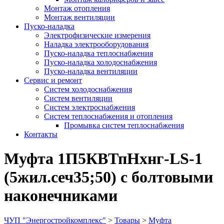
Монтаж отопления
Монтаж вентиляции
Пуско-наладка
Электрофизические измерения
Наладка электрооборудования
Пуско-наладка теплоснабжения
Пуско-наладка холодоснабжения
Пуско-наладка вентиляции
Сервис и ремонт
Систем холодоснабжения
Систем вентиляции
Систем электроснабжения
Систем теплоснабжения и отопления
Промывка систем теплоснабжения
Контакты
Муфта 1П5КВТпНхнг-LS-1
(5жил.сеч35;50) с болтовыми
наконечниками
ЧУП "Энергостройкомплекс"
>
Товары
>
Муфта