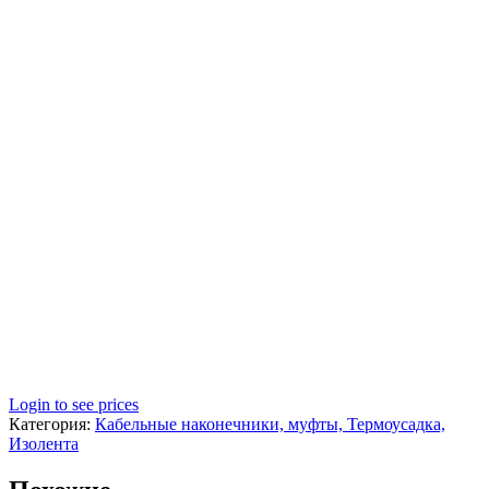
Login to see prices
Категория:
Кабельные наконечники, муфты, Термоусадка,
Изолента