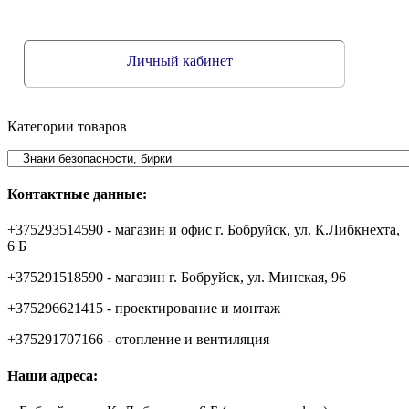
Личный кабинет
Категории товаров
Контактные данные:
+375293514590 - магазин и офис г. Бобруйск, ул. К.Либкнехта,
6 Б
+375291518590 - магазин г. Бобруйск, ул. Минская, 96
+375296621415 - проектирование и монтаж
+375291707166 - отопление и вентиляция
Наши адреса: