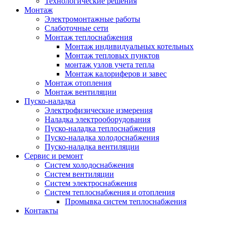
Технологические решения
Монтаж
Электромонтажные работы
Слаботочные сети
Монтаж теплоснабжения
Монтаж индивидуальных котельных
Монтаж тепловых пунктов
монтаж узлов учета тепла
Монтаж калориферов и завес
Монтаж отопления
Монтаж вентиляции
Пуско-наладка
Электрофизические измерения
Наладка электрооборудования
Пуско-наладка теплоснабжения
Пуско-наладка холодоснабжения
Пуско-наладка вентиляции
Сервис и ремонт
Систем холодоснабжения
Систем вентиляции
Систем электроснабжения
Систем теплоснабжения и отопления
Промывка систем теплоснабжения
Контакты