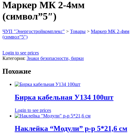
Маркер МК 2-4мм
(символ”5″)
ЧУП "Энергостройкомплекс"
>
Товары
>
Маркер МК 2-4мм
(символ”5″)
Login to see prices
Категория:
Знаки безопасности, бирки
Похожие
Бирка кабельная У134 100шт
Login to see prices
Наклейка “Модули” р-р 5*21,6 см