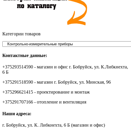
Категории товаров
Контактные данные:
+375293514590 - магазин и офис г. Бобруйск, ул. К.Либкнехта,
6 Б
+375291518590 - магазин г. Бобруйск, ул. Минская, 96
+375296621415 - проектирование и монтаж
+375291707166 - отопление и вентиляция
Наши адреса:
г. Бобруйск, ул. К. Либкнехта, 6 Б (магазин и офис)