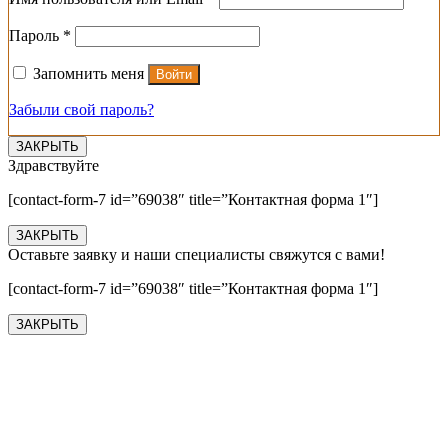
Обязательно
Пароль
*
Запомнить меня
Войти
Забыли свой пароль?
ЗАКРЫТЬ
Здравствуйте
[contact-form-7 id=”69038″ title=”Контактная форма 1″]
ЗАКРЫТЬ
Оставьте заявку и наши специалисты свяжутся с вами!
[contact-form-7 id=”69038″ title=”Контактная форма 1″]
ЗАКРЫТЬ