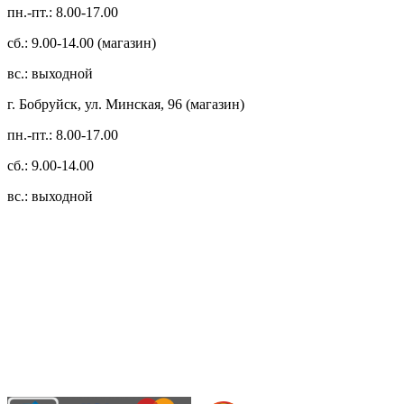
пн.-пт.: 8.00-17.00
сб.: 9.00-14.00 (магазин)
вс.: выходной
г. Бобруйск, ул. Минская, 96 (магазин)
пн.-пт.: 8.00-17.00
сб.: 9.00-14.00
вс.: выходной
3.14zdc
Способы оплаты:
Безналичный банковский перевод
Наличными денежными средствами при самовывозе
Банковской пластиковой карточкой в режиме "онлайн"
АИС "Расчет" (ЕРИП)