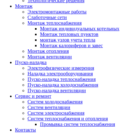
Технологические решения
Монтаж
Электромонтажные работы
Слаботочные сети
Монтаж теплоснабжения
Монтаж индивидуальных котельных
Монтаж тепловых пунктов
монтаж узлов учета тепла
Монтаж калориферов и завес
Монтаж отопления
Монтаж вентиляции
Пуско-наладка
Электрофизические измерения
Наладка электрооборудования
Пуско-наладка теплоснабжения
Пуско-наладка холодоснабжения
Пуско-наладка вентиляции
Сервис и ремонт
Систем холодоснабжения
Систем вентиляции
Систем электроснабжения
Систем теплоснабжения и отопления
Промывка систем теплоснабжения
Контакты