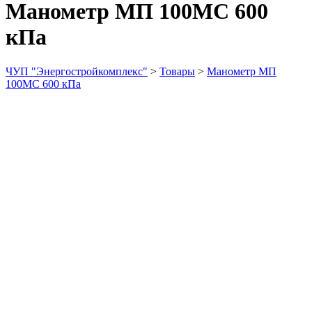
Манометр МП 100МС 600
кПа
ЧУП "Энергостройкомплекс"
>
Товары
>
Манометр МП
100МС 600 кПа