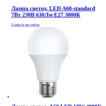
Лампа светод. LED A60-standard
7Вт 230В 630Лм E27 3000К
Login to see prices