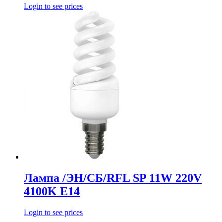
Login to see prices
Лампа /ЭН/СБ/RFL SP 11W 220V
4100K E14
Login to see prices