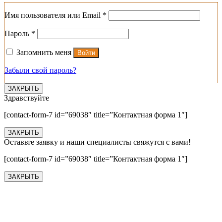
Обязательно
Имя пользователя или Email
*
Обязательно
Пароль
*
Запомнить меня
Войти
Забыли свой пароль?
ЗАКРЫТЬ
Здравствуйте
[contact-form-7 id=”69038″ title=”Контактная форма 1″]
ЗАКРЫТЬ
Оставьте заявку и наши специалисты свяжутся с вами!
[contact-form-7 id=”69038″ title=”Контактная форма 1″]
ЗАКРЫТЬ