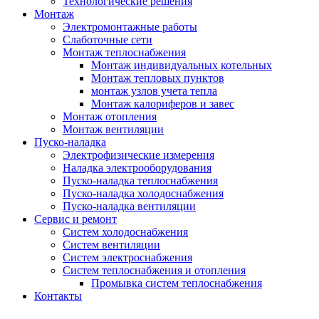
Технологические решения
Монтаж
Электромонтажные работы
Слаботочные сети
Монтаж теплоснабжения
Монтаж индивидуальных котельных
Монтаж тепловых пунктов
монтаж узлов учета тепла
Монтаж калориферов и завес
Монтаж отопления
Монтаж вентиляции
Пуско-наладка
Электрофизические измерения
Наладка электрооборудования
Пуско-наладка теплоснабжения
Пуско-наладка холодоснабжения
Пуско-наладка вентиляции
Сервис и ремонт
Систем холодоснабжения
Систем вентиляции
Систем электроснабжения
Систем теплоснабжения и отопления
Промывка систем теплоснабжения
Контакты