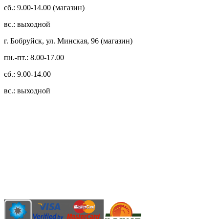
сб.: 9.00-14.00 (магазин)
вс.: выходной
г. Бобруйск, ул. Минская, 96 (магазин)
пн.-пт.: 8.00-17.00
сб.: 9.00-14.00
вс.: выходной
3.14zdc
Способы оплаты:
Безналичный банковский перевод
Наличными денежными средствами при самовывозе
Банковской пластиковой карточкой в режиме "онлайн"
АИС "Расчет" (ЕРИП)