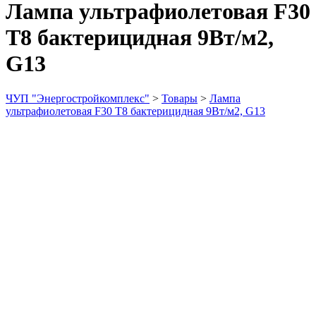
Лампа ультрафиолетовая F30
T8 бактерицидная 9Вт/м2,
G13
ЧУП "Энергостройкомплекс"
>
Товары
>
Лампа
ультрафиолетовая F30 T8 бактерицидная 9Вт/м2, G13