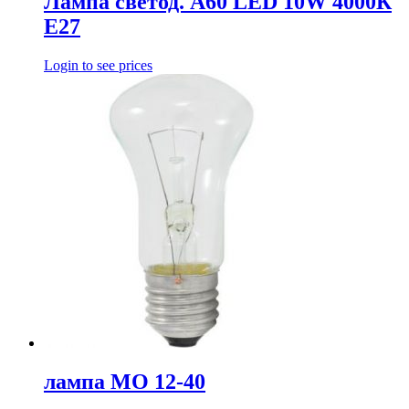
Лампа светод. A60 LED 10W 4000К
E27
Login to see prices
лампа МО 12-40