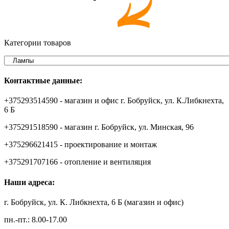
Категории товаров
Контактные данные:
+375293514590 - магазин и офис г. Бобруйск, ул. К.Либкнехта,
6 Б
+375291518590 - магазин г. Бобруйск, ул. Минская, 96
+375296621415 - проектирование и монтаж
+375291707166 - отопление и вентиляция
Наши адреса:
г. Бобруйск, ул. К. Либкнехта, 6 Б (магазин и офис)
пн.-пт.: 8.00-17.00