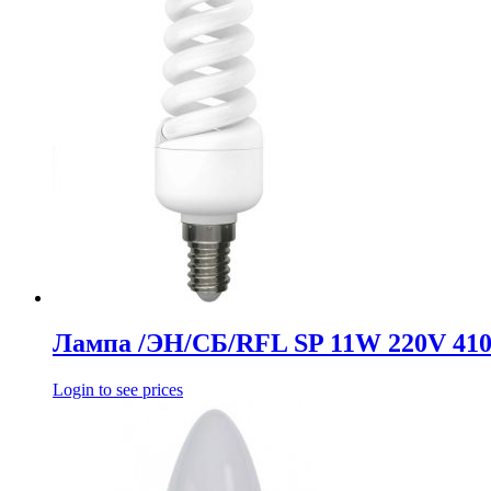
Лампа /ЭН/СБ/RFL SP 11W 220V 41
Login to see prices