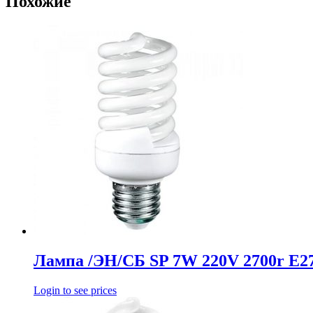
Похожие
Лампа /ЭН/СБ SP 7W 220V 2700r E2
Login to see prices