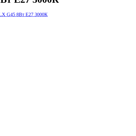
LX G45 8Вт Е27 3000К