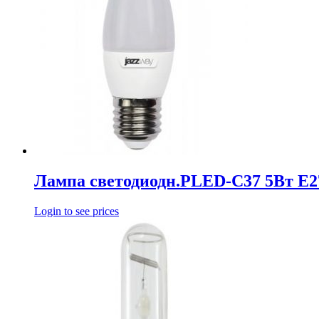
Лампа светодиодн.PLED-С37 5Вт Е2
Login to see prices