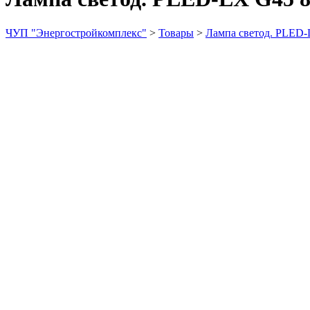
ЧУП "Энергостройкомплекс"
>
Товары
>
Лампа светод. PLED-