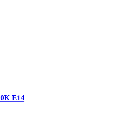
00K E14