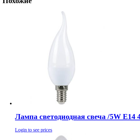
Похожие
Лампа светодиодная свеча /5W E14 
Login to see prices