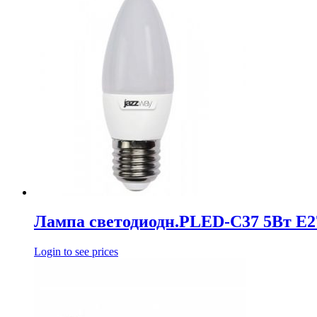
Лампа светодиодн.PLED-С37 5Вт Е2
Login to see prices