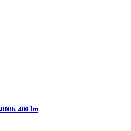
4000К 400 lm