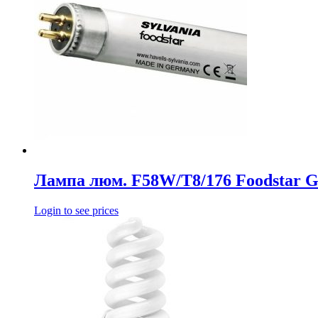
Лампа люм. F58W/T8/176 Foodstar 
Login to see prices