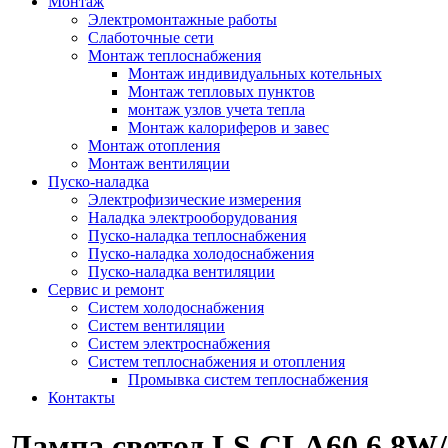
Монтаж
Электромонтажные работы
Слаботочные сети
Монтаж теплоснабжения
Монтаж индивидуальных котельных
Монтаж тепловых пунктов
монтаж узлов учета тепла
Монтаж калориферов и завес
Монтаж отопления
Монтаж вентиляции
Пуско-наладка
Электрофизические измерения
Наладка электрооборудования
Пуско-наладка теплоснабжения
Пуско-наладка холодоснабжения
Пуско-наладка вентиляции
Сервис и ремонт
Систем холодоснабжения
Систем вентиляции
Систем электроснабжения
Систем теплоснабжения и отопления
Промывка систем теплоснабжения
Контакты
Лампа светод.LS CLA60 6,8W/