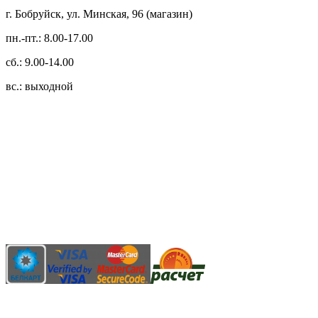
г. Бобруйск, ул. Минская, 96 (магазин)
пн.-пт.: 8.00-17.00
сб.: 9.00-14.00
вс.: выходной
3.14zdc
Способы оплаты:
Безналичный банковский перевод
Наличными денежными средствами при самовывозе
Банковской пластиковой карточкой в режиме "онлайн"
АИС "Расчет" (ЕРИП)
Карты рассрочки: