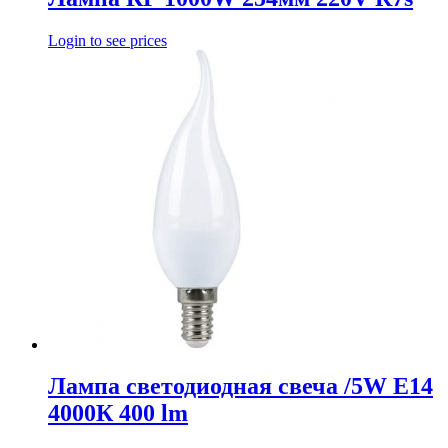
Login to see prices
Лампа светодиодная свеча /5W E14
4000К 400 lm