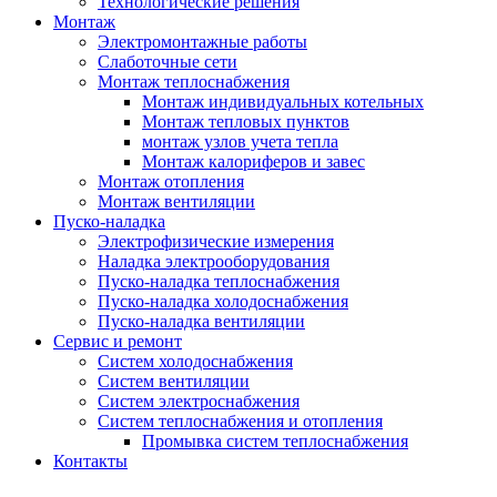
Технологические решения
Монтаж
Электромонтажные работы
Слаботочные сети
Монтаж теплоснабжения
Монтаж индивидуальных котельных
Монтаж тепловых пунктов
монтаж узлов учета тепла
Монтаж калориферов и завес
Монтаж отопления
Монтаж вентиляции
Пуско-наладка
Электрофизические измерения
Наладка электрооборудования
Пуско-наладка теплоснабжения
Пуско-наладка холодоснабжения
Пуско-наладка вентиляции
Сервис и ремонт
Систем холодоснабжения
Систем вентиляции
Систем электроснабжения
Систем теплоснабжения и отопления
Промывка систем теплоснабжения
Контакты