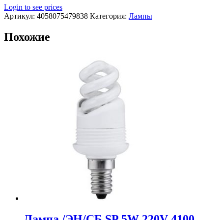
Login to see prices
Артикул:
4058075479838
Категория:
Лампы
Похожие
Лампа /ЭН/СБ SP 5W 220V 4100