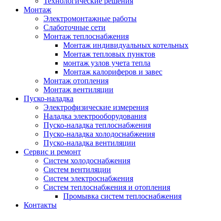
Технологические решения
Монтаж
Электромонтажные работы
Слаботочные сети
Монтаж теплоснабжения
Монтаж индивидуальных котельных
Монтаж тепловых пунктов
монтаж узлов учета тепла
Монтаж калориферов и завес
Монтаж отопления
Монтаж вентиляции
Пуско-наладка
Электрофизические измерения
Наладка электрооборудования
Пуско-наладка теплоснабжения
Пуско-наладка холодоснабжения
Пуско-наладка вентиляции
Сервис и ремонт
Систем холодоснабжения
Систем вентиляции
Систем электроснабжения
Систем теплоснабжения и отопления
Промывка систем теплоснабжения
Контакты