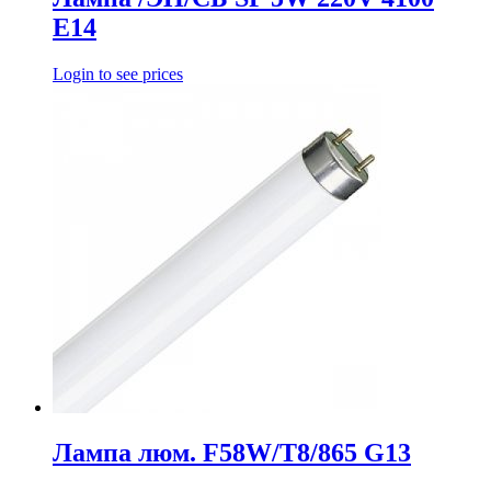
E14
Login to see prices
Лампа люм. F58W/T8/865 G13