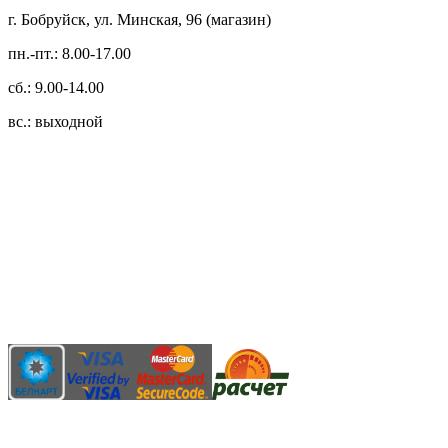
г. Бобруйск, ул. Минская, 96 (магазин)
пн.-пт.: 8.00-17.00
сб.: 9.00-14.00
вс.: выходной
3.14zdc
Способы оплаты:
Безналичный банковский перевод
Наличными денежными средствами при самовывозе
Банковской пластиковой карточкой в режиме "онлайн"
АИС "Расчет" (ЕРИП)
Карты рассрочки: