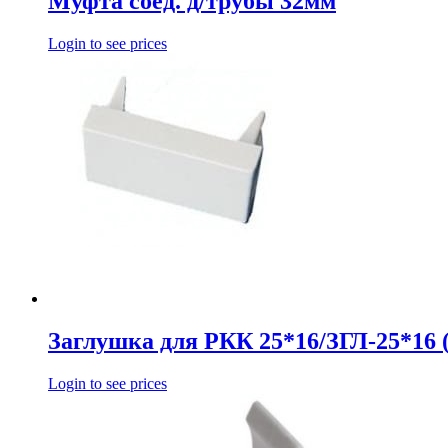
Муфта соед. д/трубы 32мм
Login to see prices
Заглушка для РКК 25*16/ЗГЛ-25*16 (
Login to see prices