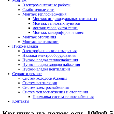
Монтаж
Электромонтажные работы
Слаботочные сети
Монтаж теплоснабжения
Монтаж индивидуальных котельных
Монтаж тепловых пунктов
монтаж узлов учета тепла
Монтаж калориферов и завес
Монтаж отопления
Монтаж вентиляции
Пуско-наладка
Электрофизические измерения
Наладка электрооборудования
Пуско-наладка теплоснабжения
Пуско-наладка холодоснабжения
Пуско-наладка вентиляции
Сервис и ремонт
Систем холодоснабжения
Систем вентиляции
Систем электроснабжения
Систем теплоснабжения и отопления
Промывка систем теплоснабжения
Контакты
Крышка на лоток осн. 100х0,5