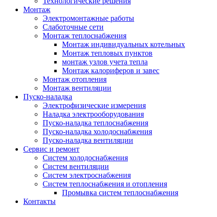
Технологические решения
Монтаж
Электромонтажные работы
Слаботочные сети
Монтаж теплоснабжения
Монтаж индивидуальных котельных
Монтаж тепловых пунктов
монтаж узлов учета тепла
Монтаж калориферов и завес
Монтаж отопления
Монтаж вентиляции
Пуско-наладка
Электрофизические измерения
Наладка электрооборудования
Пуско-наладка теплоснабжения
Пуско-наладка холодоснабжения
Пуско-наладка вентиляции
Сервис и ремонт
Систем холодоснабжения
Систем вентиляции
Систем электроснабжения
Систем теплоснабжения и отопления
Промывка систем теплоснабжения
Контакты