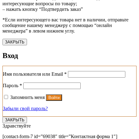
интересующие вопросы по товару;
– нажать кнопку “Подтвердить заказ”
*Если интересующего вас товара нет в наличии, отправьте
сообщение нашему менеджеру с помощью “онлайн
менеджера” в левом нижнем углу.
ЗАКРЫТЬ
Вход
Обязательно
Имя пользователя или Email
*
Обязательно
Пароль
*
Запомнить меня
Войти
Забыли свой пароль?
ЗАКРЫТЬ
Здравствуйте
[contact-form-7 id=”69038″ title=”Контактная форма 1″]