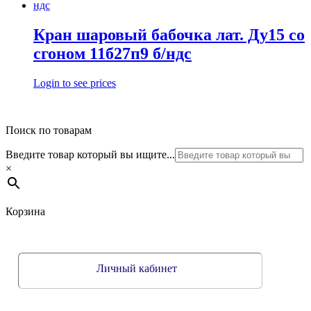
Кран шаровый бабочка лат. Ду15 со
сгоном 11б27п9 б/ндс
Login to see prices
Поиск по товарам
Введите товар который вы ищите...
×
Корзина
Личный кабинет