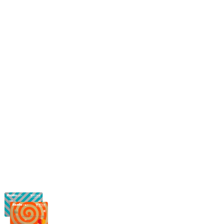
Режим работы:
Пн.-Пт.: 8.00-17.00
Сб: 9.00-14.00,
Вс.: Выходной.
*Прием заказа через корзину сайта, круглосуточно.
*Если интересуещего вас товара нет в наличии, свяжитесь с
нашим менеджером или оставьте сообщение по электронной
почте, в рабочее время ваше сообщение будет обработано.