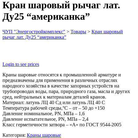
Кран шаровый рычаг лат.
Ду25 “американка”
ЧУП "Энергостройкомплекс"
>
Товары
>
Кран шаровый
рычаг лат. Ду25 “американка”
Login to see prices
Краны шаровые относятся к промышленной арматуре и
предназначены для применения в различных отраслях
народного хозяйства в качестве запорных устройств на
трубопроводах воды, пара, природного газа, масла и других
сред, нейтральных к материалам деталей кранов.
Материал: латунь ЛЦ 40 Сд или латунь ЛЦ 40 С
Температура рабочей среды,°С – от – 50 до +150
Давление номинальное, PN, МПа – 1,6
Давление испытательное, PN, МПа – 2,4
Класс герметичности затвора – «А» по ГОСТ 9544-2005
Категория:
Краны шаровые