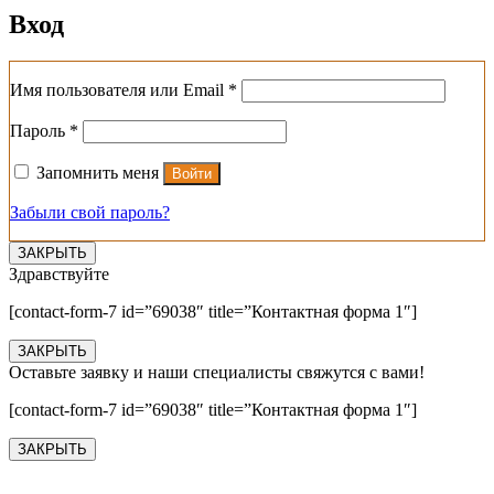
Вход
Обязательно
Имя пользователя или Email
*
Обязательно
Пароль
*
Запомнить меня
Войти
Забыли свой пароль?
ЗАКРЫТЬ
Здравствуйте
[contact-form-7 id=”69038″ title=”Контактная форма 1″]
ЗАКРЫТЬ
Оставьте заявку и наши специалисты свяжутся с вами!
[contact-form-7 id=”69038″ title=”Контактная форма 1″]
ЗАКРЫТЬ