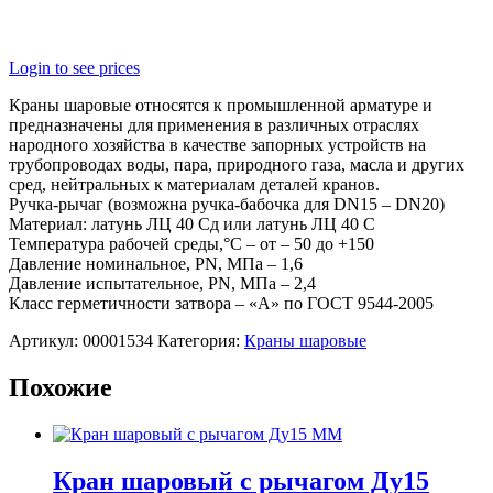
Login to see prices
Краны шаровые относятся к промышленной арматуре и
предназначены для применения в различных отраслях
народного хозяйства в качестве запорных устройств на
трубопроводах воды, пара, природного газа, масла и других
сред, нейтральных к материалам деталей кранов.
Ручка-рычаг (возможна ручка-бабочка для DN15 – DN20)
Материал: латунь ЛЦ 40 Сд или латунь ЛЦ 40 С
Температура рабочей среды,°С – от – 50 до +150
Давление номинальное, PN, МПа – 1,6
Давление испытательное, PN, МПа – 2,4
Класс герметичности затвора – «А» по ГОСТ 9544-2005
Артикул:
00001534
Категория:
Краны шаровые
Похожие
Кран шаровый с рычагом Ду15