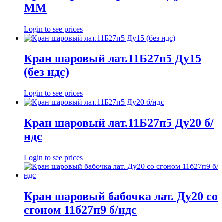
ММ
Login to see prices
Кран шаровый лат.11Б27п5 Ду15
(без ндс)
Login to see prices
Кран шаровый лат.11Б27п5 Ду20 б/
ндс
Login to see prices
Кран шаровый бабочка лат. Ду20 со
сгоном 11б27п9 б/ндс