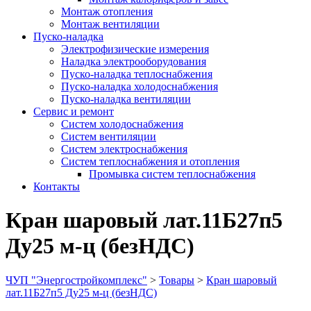
Монтаж отопления
Монтаж вентиляции
Пуско-наладка
Электрофизические измерения
Наладка электрооборудования
Пуско-наладка теплоснабжения
Пуско-наладка холодоснабжения
Пуско-наладка вентиляции
Сервис и ремонт
Систем холодоснабжения
Систем вентиляции
Систем электроснабжения
Систем теплоснабжения и отопления
Промывка систем теплоснабжения
Контакты
Кран шаровый лат.11Б27п5
Ду25 м-ц (безНДС)
ЧУП "Энергостройкомплекс"
>
Товары
>
Кран шаровый
лат.11Б27п5 Ду25 м-ц (безНДС)