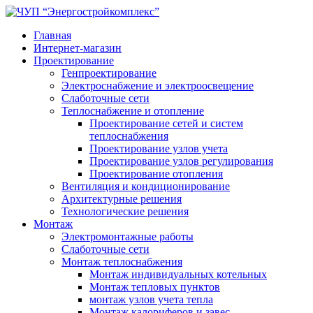
Главная
Интернет-магазин
Проектирование
Генпроектирование
Электроснабжение и электроосвещение
Слаботочные сети
Теплоснабжение и отопление
Проектирование сетей и систем
теплоснабжения
Проектирование узлов учета
Проектирование узлов регулирования
Проектирование отопления
Вентиляция и кондиционирование
Архитектурные решения
Технологические решения
Монтаж
Электромонтажные работы
Слаботочные сети
Монтаж теплоснабжения
Монтаж индивидуальных котельных
Монтаж тепловых пунктов
монтаж узлов учета тепла
Монтаж калориферов и завес