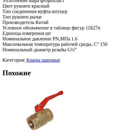
Уплотнение шара фторопласт
Цвет рукояти красный
Тип соединения муфта-штуцер
Тип рукояти рычаг
Производитель Китай
Условное обозначение в таблице фигур 11Б27п
Единица измерения шт
Номинальное давление PN,МПа 1.6
Максимальная температура рабочей среды, С° 150
Номинальный диаметр резьбы G½”
Категория:
Краны шаровые
Похожие