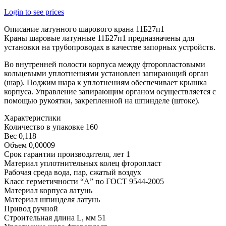
Login to see prices
Описание латунного шарового крана 11Б27п1
Краны шаровые латунные 11Б27п1 предназначены для
установки на трубопроводах в качестве запорных устройств.
Во внутренней полости корпуса между фторопластовыми
кольцевыми уплотнениями установлен запирающий орган
(шар). Поджим шара к уплотнениям обеспечивает крышка
корпуса. Управление запирающим органом осуществляется с
помощью рукоятки, закрепленной на шпинделе (штоке).
Характеристики
Количество в упаковке 160
Вес 0,118
Объем 0,00009
Срок гарантии производителя, лет 1
Материал уплотнительных колец фторопласт
Рабочая среда вода, пар, сжатый воздух
Класс герметичности “А” по ГОСТ 9544-2005
Материал корпуса латунь
Материал шпинделя латунь
Привод ручной
Строительная длина L, мм 51