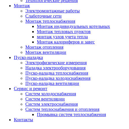
Технологические решения
Монтаж
Электромонтажные работы
Слаботочные сети
Монтаж теплоснабжения
Монтаж индивидуальных котельных
Монтаж тепловых пунктов
монтаж узлов учета тепла
Монтаж калориферов и завес
Монтаж отопления
Монтаж вентиляции
Пуско-наладка
Электрофизические измерения
Наладка электрооборудования
Пуско-наладка теплоснабжения
Пуско-наладка холодоснабжения
Пуско-наладка вентиляции
Сервис и ремонт
Систем холодоснабжения
Систем вентиляции
Систем электроснабжения
Систем теплоснабжения и отопления
Промывка систем теплоснабжения
Контакты