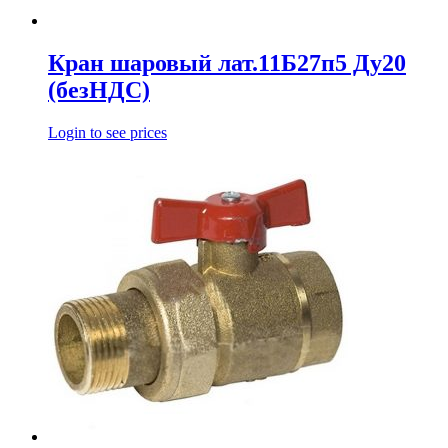
Кран шаровый лат.11Б27п5 Ду20
(безНДС)
Login to see prices