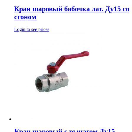
Кран шаровый бабочка лат. Ду15 со
сгоном
Login to see prices
Кран шаровый с рычагом Ду15