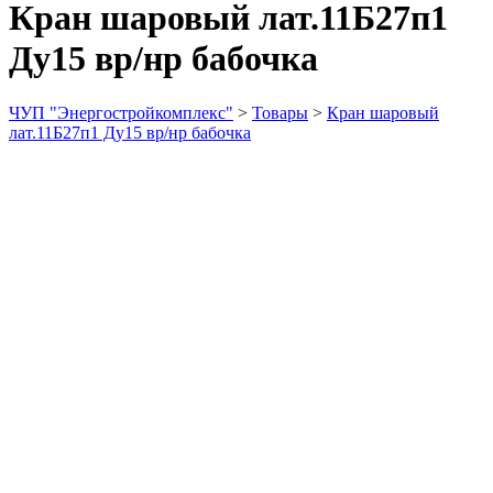
Кран шаровый лат.11Б27п1
Ду15 вр/нр бабочка
ЧУП "Энергостройкомплекс"
>
Товары
>
Кран шаровый
лат.11Б27п1 Ду15 вр/нр бабочка