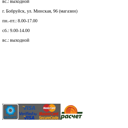
вс.: выходной
г. Бобруйск, ул. Минская, 96 (магазин)
пн.-пт.: 8.00-17.00
сб.: 9.00-14.00
вс.: выходной
3.14zdc
Способы оплаты:
Безналичный банковский перевод
Наличными денежными средствами при самовывозе
Банковской пластиковой карточкой в режиме "онлайн"
АИС "Расчет" (ЕРИП)